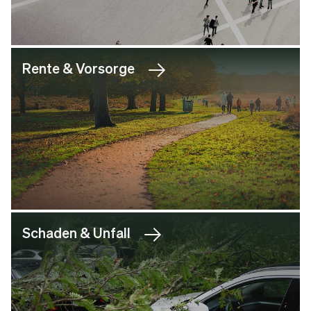
Rente & Vorsorge
Schaden & Unfall