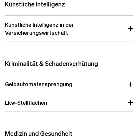
Künstliche Intelligenz
Stellungnahme
Künstliche Intelligenz in der
Versicherungswirtschaft
Kriminalität & Schadenverhütung
Geldautomatensprengung
Lkw-Stellflächen
Stellungnahme zum Hochwasserschutzgesetz III
Medizin und Gesundheit
Stellungnahme zum Kommissionsvorschlag für eine