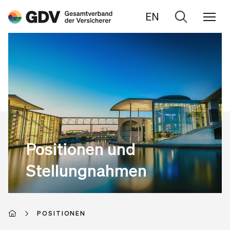
EN
Zur
Suche
Positionen und
Stellungnahmen
POSITIONEN