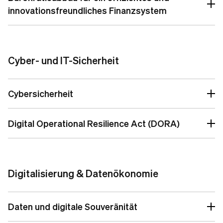
werden kann.
innovationsfreundliches Finanzsystem
Stellungnahme zum Gesetzentwurf zur
zivilrechtlichen Erleichterung des Gebäudebaus
Cyber- und IT-Sicherheit
Cybersicherheit
Digital Operational Resilience Act (DORA)
Digitalisierung & Datenökonomie
Daten und digitale Souveränität