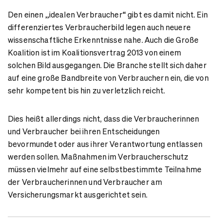
Den einen „idealen Verbraucher“ gibt es damit nicht. Ein
differenziertes Verbraucherbild legen auch neuere
wissenschaftliche Erkenntnisse nahe. Auch die Große
Koalition ist im Koalitionsvertrag 2013 von einem
solchen Bild ausgegangen. Die Branche stellt sich daher
auf eine große Bandbreite von Verbrauchern ein, die von
sehr kompetent bis hin zu verletzlich reicht.
Dies heißt allerdings nicht, dass die Verbraucherinnen
und Verbraucher bei ihren Entscheidungen
bevormundet oder aus ihrer Verantwortung entlassen
werden sollen. Maßnahmen im Verbraucherschutz
müssen vielmehr auf eine selbstbestimmte Teilnahme
der Verbraucherinnen und Verbraucher am
Versicherungsmarkt ausgerichtet sein.