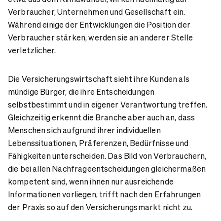
Verbraucher, Unternehmen und Gesellschaft ein.
Während einige der Entwicklungen die Position der
Verbraucher stärken, werden sie an anderer Stelle
verletzlicher.
Die Versicherungswirtschaft sieht ihre Kunden als
mündige Bürger, die ihre Entscheidungen
selbstbestimmt und in eigener Verantwortung treffen.
Gleichzeitig erkennt die Branche aber auch an, dass
Menschen sich aufgrund ihrer individuellen
Lebenssituationen, Präferenzen, Bedürfnisse und
Fähigkeiten unterscheiden. Das Bild von Verbrauchern,
die bei allen Nachfrageentscheidungen gleichermaßen
kompetent sind, wenn ihnen nur ausreichende
Informationen vorliegen, trifft nach den Erfahrungen
der Praxis so auf den Versicherungsmarkt nicht zu.