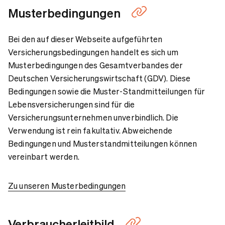
Unser Verbraucherleitbild
Musterbedingungen
Bei den auf dieser Webseite aufgeführten
Unser Datenschutzkodex
Versicherungsbedingungen handelt es sich um
Musterbedingungen des Gesamtverbandes der
Unser Verhaltenskodex
Deutschen Versicherungswirtschaft (GDV). Diese
Bedingungen sowie die Muster-Standmitteilungen für
Lebensversicherungen sind für die
Versicherungsunternehmen unverbindlich. Die
Verwendung ist rein fakultativ. Abweichende
Bedingungen und Musterstandmitteilungen können
vereinbart werden.
Zu unseren Musterbedingungen
Verbraucherleitbild