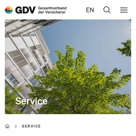
EN
Zur
Suche
Service
SERVICE