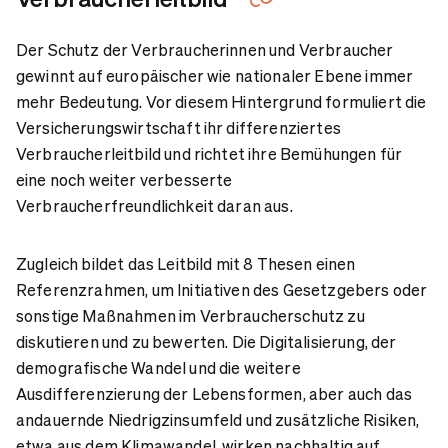
Der Schutz der Verbraucherinnen und Verbraucher
gewinnt auf europäischer wie nationaler Ebene immer
mehr Bedeutung. Vor diesem Hintergrund formuliert die
Versicherungswirtschaft ihr differenziertes
Verbraucherleitbild und richtet ihre Bemühungen für
eine noch weiter verbesserte
Verbraucherfreundlichkeit daran aus.
Zugleich bildet das Leitbild mit 8 Thesen einen
Referenzrahmen, um Initiativen des Gesetzgebers oder
sonstige Maßnahmen im Verbraucherschutz zu
diskutieren und zu bewerten. Die Digitalisierung, der
demografische Wandel und die weitere
Ausdifferenzierung der Lebensformen, aber auch das
andauernde Niedrigzinsumfeld und zusätzliche Risiken,
etwa aus dem Klimawandel, wirken nachhaltig auf