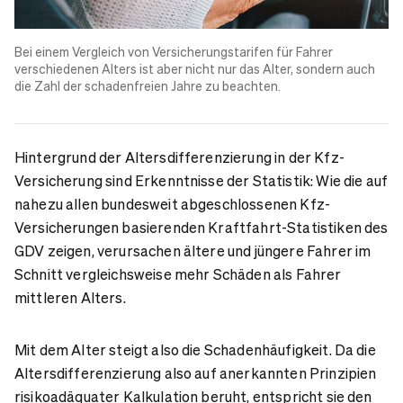
Bei einem Vergleich von Versicherungstarifen für Fahrer
verschiedenen Alters ist aber nicht nur das Alter, sondern auch
die Zahl der schadenfreien Jahre zu beachten.
Hintergrund der Altersdifferenzierung in der Kfz-
Versicherung sind Erkenntnisse der Statistik: Wie die auf
nahezu allen bundesweit abgeschlossenen Kfz-
Versicherungen basierenden Kraftfahrt-Statistiken des
GDV zeigen, verursachen ältere und jüngere Fahrer im
Schnitt vergleichsweise mehr Schäden als Fahrer
mittleren Alters.
Mit dem Alter steigt also die Schadenhäufigkeit. Da die
Altersdifferenzierung also auf anerkannten Prinzipien
risikoadäquater Kalkulation beruht, entspricht sie den