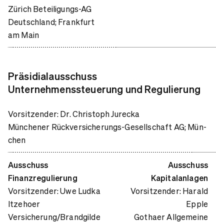
Zürich Beteiligungs-AG
Deutschland; Frankfurt
am Main
Präsidialausschuss
Unternehmenssteuerung und Regulierung
Vorsitzender: Dr. Christoph Jurecka
Münchener Rückversicherungs-Gesellschaft AG; Mün­
chen
Ausschuss
Ausschuss
Finanzregulierung
Kapitalanlagen
Vorsitzender: Uwe Ludka
Vorsitzender: Harald
Itzehoer
Epple
Versicherung/Brandgilde
Gothaer Allgemeine