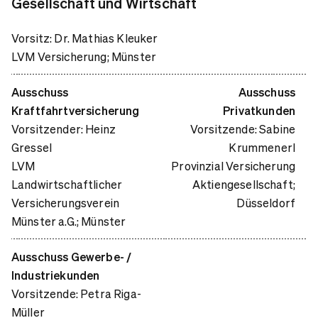
Gesellschaft und Wirtschaft
Vorsitz: Dr. Mathias Kleuker
LVM Versicherung; Münster
Ausschuss
Ausschuss
Kraftfahrtversicherung
Privatkunden
Vorsitzender: Heinz
Vorsitzende: Sabine
Gressel
Krummenerl
LVM
Provinzial Versicherung
Landwirtschaftlicher
Aktiengesellschaft
;
Versicherungsverein
Düsseldorf
Münster a.G.; Münster
Ausschuss Gewerbe- /
Industriekunden
Vorsitzende: Petra Riga-
Müller