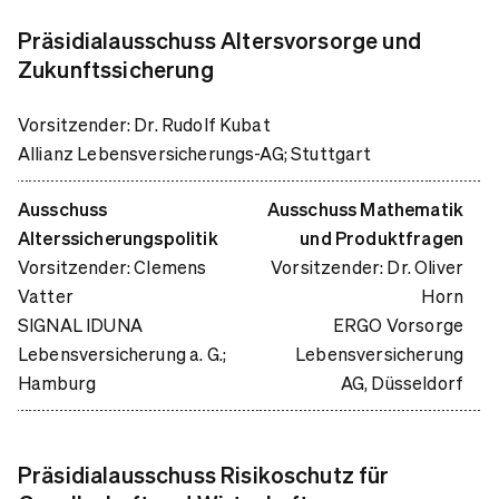
Präsidialausschuss Altersvorsorge und
Zukunftssicherung
Vorsitzender: Dr. Rudolf Kubat
Allianz Lebensversicherungs-AG; Stuttgart
Ausschuss
Ausschuss Mathematik
Alterssicherungspolitik
und Produktfragen
Vorsitzender: Clemens
Vorsitzender:
Dr. Oliver
Vatter
Horn
SIGNAL IDUNA
ERGO Vorsorge
Lebensversicherung a. G.;
Lebensversicherung
Hamburg
AG, Düsseldorf
Präsidialausschuss Risikoschutz für