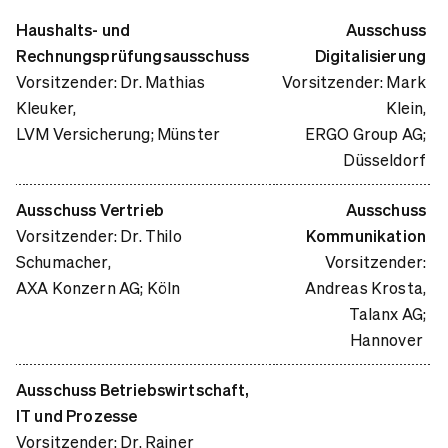
Haushalts- und
Ausschuss
Rechnungsprüfungsausschuss
Digitalisierung
Vorsitzender: Dr. Mathias
Vorsitzender: Mark
Kleuker,
Klein,
LVM Versicherung; Münster
ERGO Group AG;
Düsseldorf
Ausschuss Vertrieb
Ausschuss
Vorsitzender: Dr. Thilo
Kommunikation
Schumacher,
Vorsitzender:
AXA Konzern AG; Köln
Andreas Krosta,
Talanx AG;
Hannover
Ausschuss Betriebswirtschaft,
IT und Prozesse
Vorsitzender: Dr. Rainer