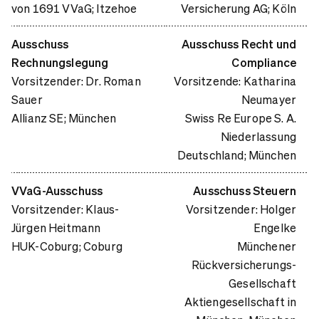
von 1691 VVaG; Itzehoe
Versicherung AG; Köln
Ausschuss
Ausschuss Recht und
Rechnungslegung
Compliance
Vorsitzender: Dr. Roman
Vorsitzende: Katharina
Sauer
Neumayer
Allianz SE; München
Swiss Re Europe S. A.
Niederlassung
Deutschland; München
VVaG-Ausschuss
Ausschuss Steuern
Vorsitzender: Klaus-
Vorsitzender: Holger
Jürgen Heitmann
Engelke
HUK-Coburg; Coburg
Münchener
Rückversicherungs-
Gesellschaft
Aktiengesellschaft in