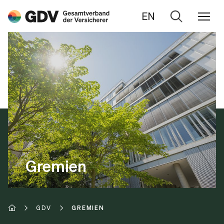
EN
Zur
Suche
Gremien
GDV
GREMIEN