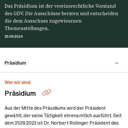
Das Präsidium ist der vereinsrechtliche Vorstand
des GDV. Die Ausschüsse beraten und entscheiden
die dem Ausschuss zugewiesenen
Themenstellungen.
25.09.2024
Präsidium
Präsidialausschüsse
Wer wir sind
Präsidium
Zentrale Ausschüsse
Aus der Mitte des Präsidiums wird der Präsident
gewählt, der seine Tätigkeit ehrenamtlich ausführt. Seit
dem 21.09.2022 ist Dr. Norbert Rollinger Präsident des