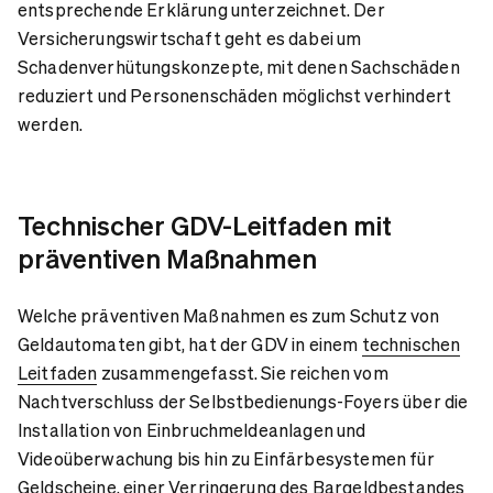
entsprechende Erklärung unterzeichnet. Der
Versicherungswirtschaft geht es dabei um
Schadenverhütungskonzepte, mit denen Sachschäden
reduziert und Personenschäden möglichst verhindert
werden.
Technischer GDV-Leitfaden mit
präventiven Maßnahmen
Welche präventiven Maßnahmen es zum Schutz von
Geldautomaten gibt, hat der GDV in einem
technischen
Leitfaden
zusammengefasst. Sie reichen vom
Nachtverschluss der Selbstbedienungs-Foyers über die
Installation von Einbruchmeldeanlagen und
Videoüberwachung bis hin zu Einfärbesystemen für
Geldscheine, einer Verringerung des Bargeldbestandes