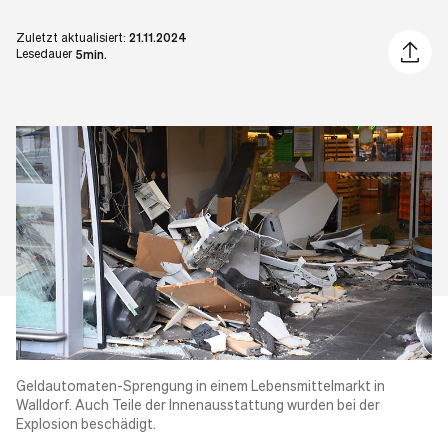
Zuletzt aktualisiert:
21.11.2024
Artikel 
Lesedauer
5min.
Geldautomaten-Sprengung in einem Lebensmittelmarkt in
Walldorf. Auch Teile der Innenausstattung wurden bei der
Explosion beschädigt.