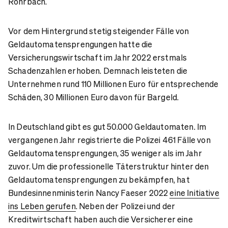
Rohrbach.
Vor dem Hintergrund stetig steigender Fälle von
Geldautomatensprengungen hatte die
Versicherungswirtschaft im Jahr 2022 erstmals
Schadenzahlen erhoben. Demnach leisteten die
Unternehmen rund 110 Millionen Euro für entsprechende
Schäden, 30 Millionen Euro davon für Bargeld.
In Deutschland gibt es gut 50.000 Geldautomaten. Im
vergangenen Jahr registrierte die Polizei 461 Fälle von
Geldautomatensprengungen, 35 weniger als im Jahr
zuvor. Um die professionelle Täterstruktur hinter den
Geldautomatensprengungen zu bekämpfen, hat
Bundesinnenministerin Nancy Faeser 2022
eine Initiative
ins Leben gerufen
. Neben der Polizei und der
Kreditwirtschaft haben auch die Versicherer eine