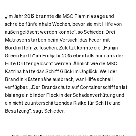
„Im Jahr 2012 brannte die MSC Flaminia sage und
schreibe fünfeinhalb Wochen, bevor sie mit Hilfe von
außen gelöscht werden konnte“, so Schieder. Drei
Matrosen starben beim Versuch, das Feuer mit
Bordmitteln zu löschen. Zuletzt konnte die „Hanjin
Green Earth“ im Frühjahr 2015 ebenfalls nur dank der
Hilfe Dritter gelöscht werden. Ähnlich wie die MSC
Katrina hatte das Schiff Glück im Unglück: Weil der
Brand in Küstennähe ausbrach, war Hilfe schnell
verfügbar. „Der Brandschutz auf Containerschiffen ist
bislang ein blinder Fleck in der Schadenverhütung und
ein nicht zu unterschätzendes Risiko für Schiffe und
Besatzung“, sagt Schieder.