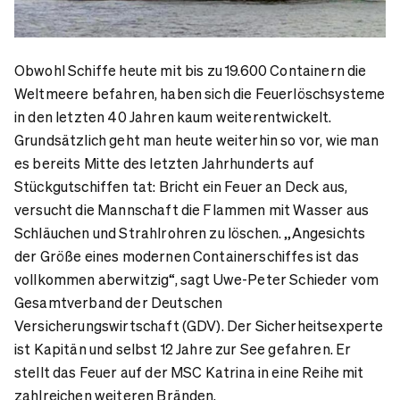
Obwohl Schiffe heute mit bis zu 19.600 Containern die
Weltmeere befahren, haben sich die Feuerlöschsysteme
in den letzten 40 Jahren kaum weiterentwickelt.
Grundsätzlich geht man heute weiterhin so vor, wie man
es bereits Mitte des letzten Jahrhunderts auf
Stückgutschiffen tat: Bricht ein Feuer an Deck aus,
versucht die Mannschaft die Flammen mit Wasser aus
Schläuchen und Strahlrohren zu löschen. „Angesichts
der Größe eines modernen Containerschiffes ist das
vollkommen aberwitzig“, sagt Uwe-Peter Schieder vom
Gesamtverband der Deutschen
Versicherungswirtschaft (GDV). Der Sicherheitsexperte
ist Kapitän und selbst 12 Jahre zur See gefahren. Er
stellt das Feuer auf der MSC Katrina in eine Reihe mit
zahlreichen weiteren Bränden.