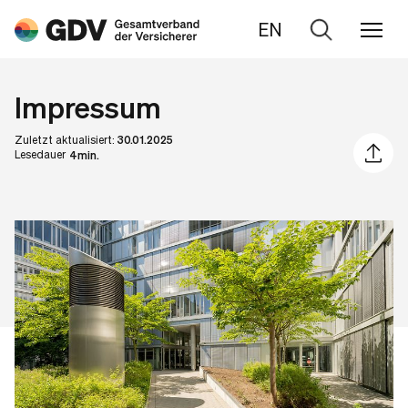
EN
Zur
Suche
Impressum
Zuletzt aktualisiert:
30.01.2025
Artikel 
Lesedauer
4min.