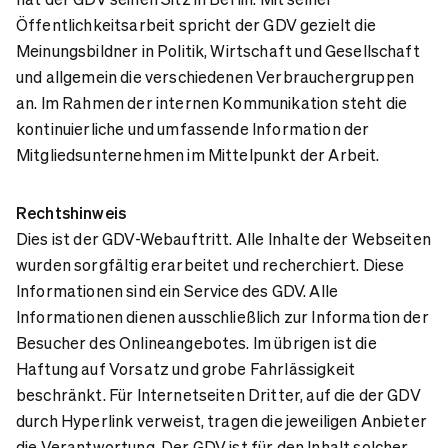
Öffentlichkeitsarbeit spricht der GDV gezielt die
Meinungsbildner in Politik, Wirtschaft und Gesellschaft
und allgemein die verschiedenen Verbrauchergruppen
an. Im Rahmen der internen Kommunikation steht die
kontinuierliche und umfassende Information der
Mitgliedsunternehmen im Mittelpunkt der Arbeit.
Rechtshinweis
Dies ist der GDV-Webauftritt. Alle Inhalte der Webseiten
wurden sorgfältig erarbeitet und recherchiert. Diese
Informationen sind ein Service des GDV. Alle
Informationen dienen ausschließlich zur Information der
Besucher des Onlineangebotes. Im übrigen ist die
Haftung auf Vorsatz und grobe Fahrlässigkeit
beschränkt. Für Internetseiten Dritter, auf die der GDV
durch Hyperlink verweist, tragen die jeweiligen Anbieter
die Verantwortung. Der GDV ist für den Inhalt solcher