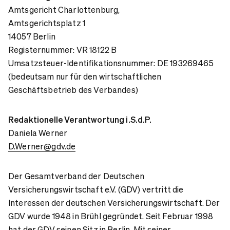
Amtsgericht Charlottenburg,
Amtsgerichtsplatz 1
14057 Berlin
Registernummer: VR 18122 B
Umsatzsteuer-Identifikationsnummer: DE 193269465
(bedeutsam nur für den wirtschaftlichen
Geschäftsbetrieb des Verbandes)
Redaktionelle Verantwortung i.S.d.P.
Daniela Werner
D.Werner@gdv.de
Der Gesamtverband der Deutschen
Versicherungswirtschaft e.V. (GDV) vertritt die
Interessen der deutschen Versicherungswirtschaft. Der
GDV wurde 1948 in Brühl gegründet. Seit Februar 1998
hat der GDV seinen Sitz in Berlin. Mit seiner