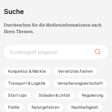
Aktuelle Meldungen
Suche
Pressesprecher/-innen
Durchsuchen Sie die Medieninformationen nach
Ihren Themen.
Social Media
Konjunktur & Märkte
Vernetztes Fahren
Transport & Logistik
Versicherungswirtschaft
Start-Ups
Schaden & Unfall
Regulierung
Politik
Naturgefahren
Nachhaltigkeit