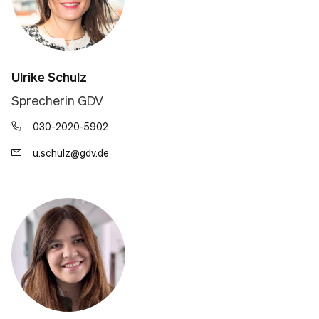
Ulrike Schulz
Sprecherin GDV
030-2020-5902
u.schulz@gdv.de