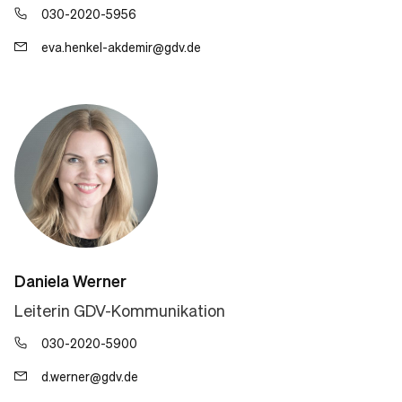
030-2020-5956
eva.henkel-akdemir@gdv.de
Daniela Werner
Leiterin GDV-Kommunikation
030-2020-5900
d.werner@gdv.de