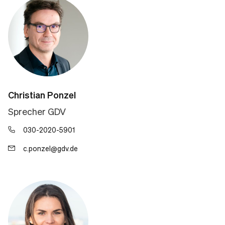
Christian Ponzel
Sprecher GDV
030-2020-5901
c.ponzel@gdv.de