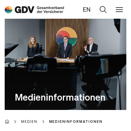
EN
Zur
Suche
Medieninformationen
MEDIEN
MEDIENINFORMATIONEN