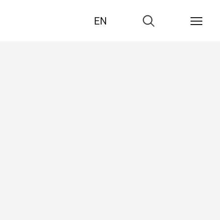
EN
Zur
Suche