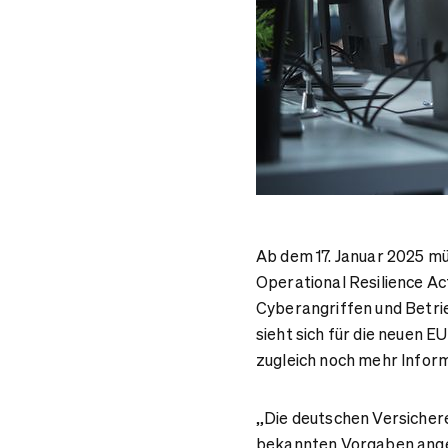
Ab dem 17. Januar 2025 m
Operational Resilience A
Cyberangriffen und Betri
sieht sich für die neuen 
zugleich noch mehr Infor
„Die deutschen Versichere
bekannten Vorgaben ange