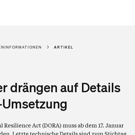
ENINFORMATIONEN
ARTIKEL
r drängen auf Details
-Umsetzung
al Resilience Act (DORA) muss ab dem 17. Januar
n. Letzte technische Details sind zum Stichtag