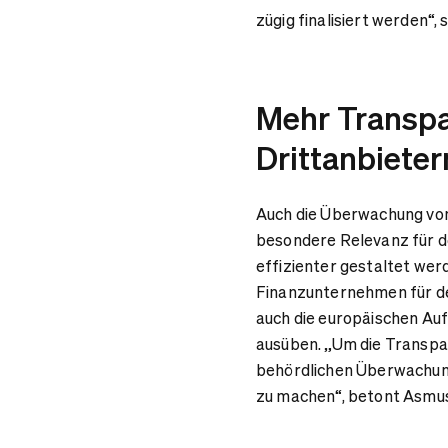
zügig finalisiert werden“,
Mehr Transpar
Drittanbiete
Auch die Überwachung von 
besondere Relevanz für d
effizienter gestaltet wer
Finanzunternehmen für de
auch die europäischen Auf
ausüben. „Um die Transpar
behördlichen Überwachun
zu machen“, betont Asmu