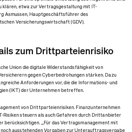
u klären, etwa zur Vertragsgestaltung mit IT-
Jörg Asmussen, Hauptgeschäftsführer des
schen Versicherungswirtschaft (GDV).
ils zum Drittparteienrisiko
ische Union die digitale Widerstandsfähigkeit von
 Versicherern gegen Cyberbedrohungen stärken. Dazu
ngreiche Anforderungen vor, die die Informations- und
ien (IKT) der Unternehmen betreffen.
nagement von Drittparteienrisiken. Finanzunternehmen
-Risiken steuern als auch Gefahren durch Drittanbieter
r berücksichtigen. „Für das Vertragsmanagement mit
ie noch ausstehenden Vorgaben zur Unterauftragsvergabe