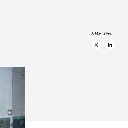
Artikel teilen:
X
linkedIn