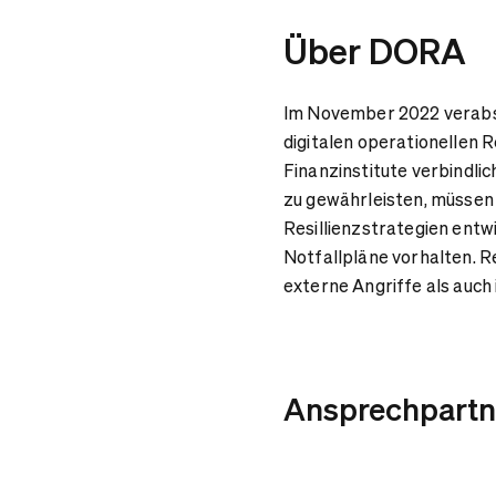
Über DORA
Im November 2022 verabsc
digitalen operationellen R
Finanzinstitute verbindli
zu gewährleisten, müsse
Resillienzstrategien entw
Notfallpläne vorhalten. R
externe Angriffe als auch
Ansprechpartn