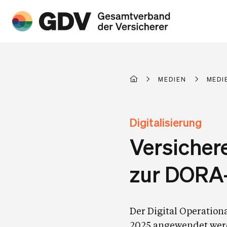
MEDIEN
MEDI
Digitalisierung
Versichere
zur DORA
Der Digital Operation
2025 angewendet werde