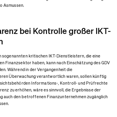
 so Asmussen.
enz bei Kontrolle großer IKT-
rn
sogenannten kritischen IKT-Dienstleistern, die eine
en Finanzsektor haben, kann nach Einschätzung des GDV
den. Während in der Vergangenheit die
ren Überwachung verantwortlich waren, sollen künftig
sichtsbehörden Informations-, Kontroll- und Prüfrechte
enz zu erhöhen, wäre es sinnvoll, die Ergebnisse der
g auch den betroffenen Finanzunternehmen zugänglich
ssen.