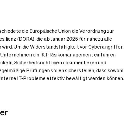
hiedete die Europäische Union die Verordnung zur
esilienz (DORA), die ab Januar 2025 für nahezu alle
ch wird. Um die Widerstandsfähigkeit vor Cyberangriffen
n Unternehmen ein IKT-Risikomanagement einführen,
ickeln, Sicherheitsrichtlinien dokumentieren und
egelmäßige Prüfungen sollen sicherstellen, dass sowohl
 interne IT-Probleme effektiv bewältigt werden können.
er