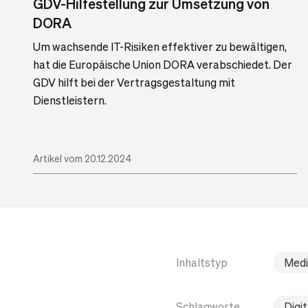
GDV-Hilfestellung zur Umsetzung von
DORA
Um wachsende IT-Risiken effektiver zu bewältigen,
hat die Europäische Union DORA verabschiedet. Der
GDV hilft bei der Vertragsgestaltung mit
Dienstleistern.
Artikel vom 20.12.2024
Inhaltstyp
Medi
Schlagworte
Digit