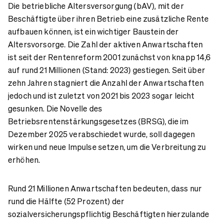
Die betriebliche Altersversorgung (bAV), mit der
Verbraucherperspektive
Beschäftigte über ihren Betrieb eine zusätzliche Rente
aufbauen können, ist ein wichtiger Baustein der
Altersvorsorge. Die Zahl der aktiven Anwartschaften
ist seit der Rentenreform 2001 zunächst von knapp 14,6
auf rund 21 Millionen (Stand: 2023) gestiegen. Seit über
zehn Jahren stagniert die Anzahl der Anwartschaften
jedoch und ist zuletzt von 2021 bis 2023 sogar leicht
gesunken. Die Novelle des
Betriebsrentenstärkungsgesetzes (BRSG), die im
Dezember 2025 verabschiedet wurde, soll dagegen
wirken und neue Impulse setzen, um die Verbreitung zu
erhöhen.
Rund 21 Millionen Anwartschaften bedeuten, dass nur
rund die Hälfte (52 Prozent) der
sozialversicherungspflichtig Beschäftigten hierzulande