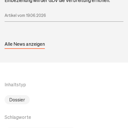
Einbeziehung will der GDV die Verbreitung erhöhen.
Artikel vom 19.06.2026
Alle News anzeigen
Inhaltstyp
Dossier
Schlagworte