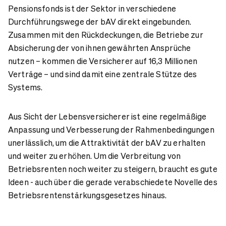
Pensionsfonds ist der Sektor in verschiedene
Durchführungswege der bAV direkt eingebunden.
Zusammen mit den Rückdeckungen, die Betriebe zur
Absicherung der von ihnen gewährten Ansprüche
nutzen – kommen die Versicherer auf 16,3 Millionen
Verträge – und sind damit eine zentrale Stütze des
Systems.
Aus Sicht der Lebensversicherer ist eine regelmäßige
Anpassung und Verbesserung der Rahmenbedingungen
unerlässlich, um die Attraktivität der bAV zu erhalten
und weiter zu erhöhen. Um
die Verbreitung von
Betriebsrenten noch weiter zu steigern, braucht es gute
Ideen - auch über die gerade verabschiedete Novelle des
Betriebsrentenstärkungsgesetzes hinaus.