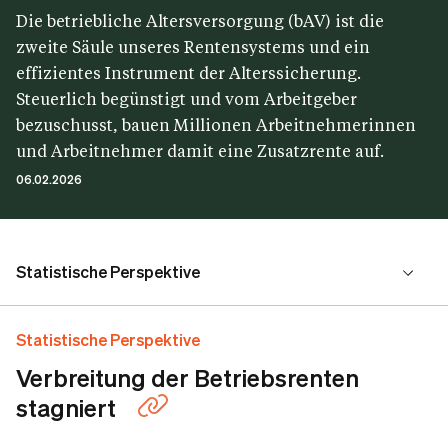
Die betriebliche Altersversorgung (bAV) ist die
zweite Säule unseres Rentensystems und ein
effizientes Instrument der Alterssicherung.
Steuerlich begünstigt und vom Arbeitgeber
bezuschusst, bauen Millionen Arbeitnehmerinnen
und Arbeitnehmer damit eine Zusatzrente auf.
06.02.2026
Statistische Perspektive
Politische Perspektive
Statistische Perspektive
Verbreitung der Betriebsrenten
Branchenperspektive
stagniert