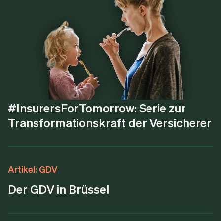
Reportagen und Portraits
#EsGehtUmAlle: Serie zur privaten
Altersvorsorge
Reportagen und Portraits
#InsurersForTomorrow: Serie zur
Transformationskraft der Versicherer
Artikel: GDV
Der GDV in Brüssel