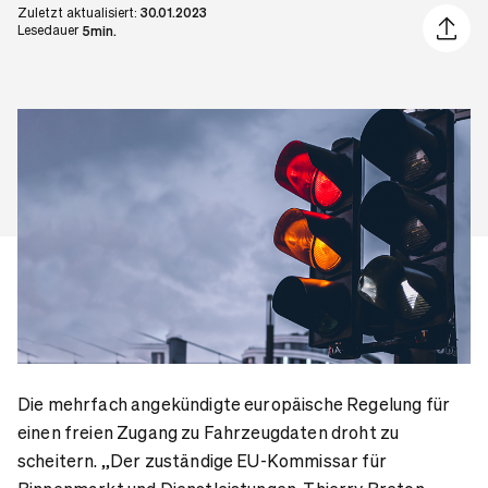
Zuletzt aktualisiert:
30.01.2023
Artikel 
Lesedauer
5min.
Die mehrfach angekündigte europäische Regelung für
einen freien Zugang zu Fahrzeugdaten droht zu
scheitern. „Der zuständige EU-Kommissar für