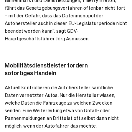
Binnenmarkt und Dienstleistungen, Thierry Breton,
führt das Gesetzgebungsverfahren offenbar nicht fort
– mit der Gefahr, dass das Datenmonopol der
Autohersteller auch in dieser EU-Legislaturperiode nicht
beendet werden kann“, sagt GDV-
Hauptgeschäftsführer Jörg Asmussen.
Mobilitätsdienstleister fordern
sofortiges Handeln
Aktuell kontrollieren die Autohersteller sämtliche
Daten vernetzter Autos. Nur die Hersteller wissen,
welche Daten die Fahrzeuge zu welchen Zwecken
senden. Eine Weiterleitung etwa von Unfall- oder
Pannenmeldungen an Dritte ist oft selbst dann nicht
möglich, wenn der Autofahrer das möchte.