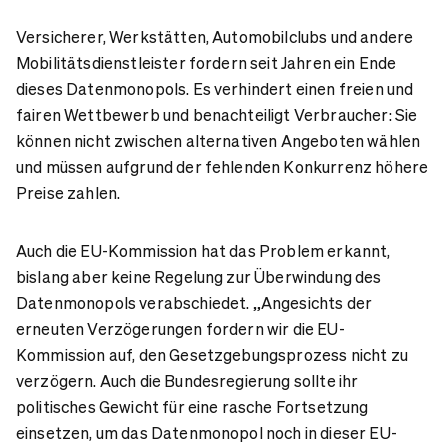
Versicherer, Werkstätten, Automobilclubs und andere
Mobilitätsdienstleister fordern seit Jahren ein Ende
dieses Datenmonopols. Es verhindert einen freien und
fairen Wettbewerb und benachteiligt Verbraucher: Sie
können nicht zwischen alternativen Angeboten wählen
und müssen aufgrund der fehlenden Konkurrenz höhere
Preise zahlen.
Auch die EU-Kommission hat das Problem erkannt,
bislang aber keine Regelung zur Überwindung des
Datenmonopols verabschiedet. „Angesichts der
erneuten Verzögerungen fordern wir die EU-
Kommission auf, den Gesetzgebungsprozess nicht zu
verzögern. Auch die Bundesregierung sollte ihr
politisches Gewicht für eine rasche Fortsetzung
einsetzen, um das Datenmonopol noch in dieser EU-