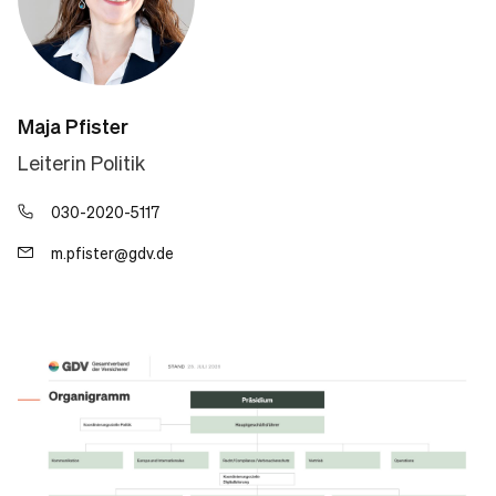
Maja Pfister
Leiterin Politik
030-2020-5117
m.pfister@gdv.de