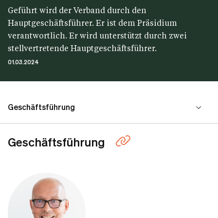
Geführt wird der Verband durch den
Hauptgeschäftsführer. Er ist dem Präsidium
verantwortlich. Er wird unterstützt durch zwei
stellvertretende Hauptgeschäftsführer.
01.03.2024
Geschäftsführung
Leiter/-innen
Geschäftsführung
Organigramm