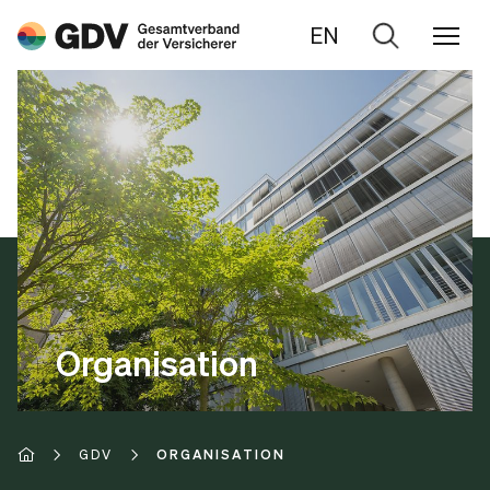
EN
Zur
Suche
Organisation
GDV
ORGANISATION