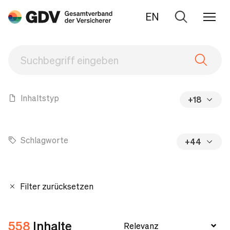
EN
Zur
Suche
Inhaltstyp
+18
Schlagworte
+44
Filter zurücksetzen
558
Inhalte