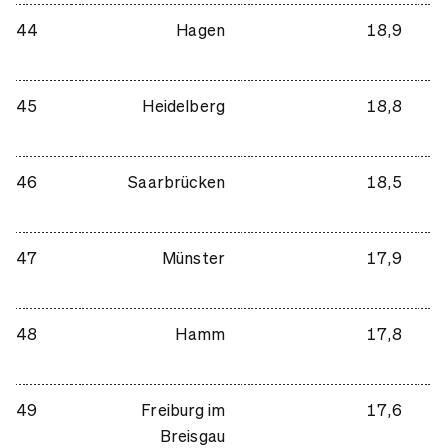
44
Hagen
18,9
45
Heidelberg
18,8
46
Saarbrücken
18,5
47
Münster
17,9
48
Hamm
17,8
49
Freiburg im
17,6
Breisgau