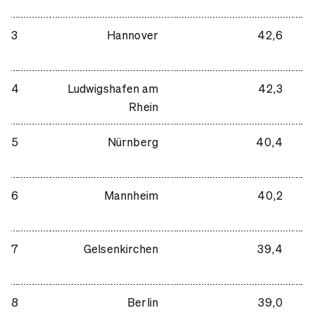
3
Hannover
42,6
4
Ludwigshafen am
42,3
Rhein
5
Nürnberg
40,4
6
Mannheim
40,2
7
Gelsenkirchen
39,4
8
Berlin
39,0