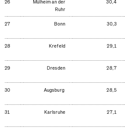
26
Mülheim an der
30,4
Ruhr
27
Bonn
30,3
28
Krefeld
29,1
29
Dresden
28,7
30
Augsburg
28,5
31
Karlsruhe
27,1