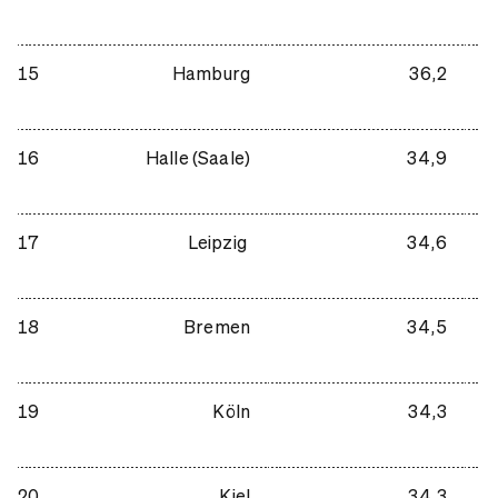
15
Hamburg
36,2
16
Halle (Saale)
34,9
17
Leipzig
34,6
18
Bremen
34,5
19
Köln
34,3
20
Kiel
34,3