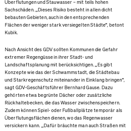
Überflutungen und Stauwasser – mit teils hohen
Sachschäden. „Dieses Risiko besteht in allen dicht
bebauten Gebieten, auch in den entsprechenden
Flächen der weniger stark versiegelten Städte“, betont
Kubik.
Nach Ansicht des GDV sollten Kommunen die Gefahr
extremer Regengüsse in ihrer Stadt- und
Landschaftsplanung mit berücksichtigen. „Es gibt
Konzepte wie das der Schwammstadt, die Städtebau
und Starkregenschutz miteinander in Einklang bringen“,
sagt GDV-Geschäftsführer Bernhard Gause. Dazu
gehörten etwa begrünte Dächer oder zusätzliche
Rückhaltebecken, die das Wasser zwischenspeichern.
Zudem können Spiel- oder Fußballplätze temporär als
Überflutungsflächen dienen, wo das Regenwasser
versickern kann. „Dafür bräuchte man auch Straßen mit