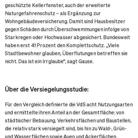
geschützte Kellerfenster, auch der erweiterte
Naturgefahrenschutz – als Ergänzung zur
Wohngebäudeversicherung. Damit sind Hausbesitzer
gegen Schäden durch Überschwemmungen infolge von
Starkregen oder Hochwasser abgesichert. Bundesweit
haben erst 41 Prozent den Komplettschutz. „Viele
Stadtbewohner glauben, Überflutungen betreffen sie
nicht. Das ist ein Irrglaube“, sagt Gause.
Über die Versiegelungsstudie:
Für den Vergleich definierte die VdS acht Nutzungsarten
und ermittelte ihren Anteil an der Gesamtfläche: von
städtischer Bebauung, Verkehrsflächen und Baustellen,
die relativ stark versiegelt sind, bis hin zu Wald-, Grün-
und Wasserflächen sowie Auen und Ackerflächen.