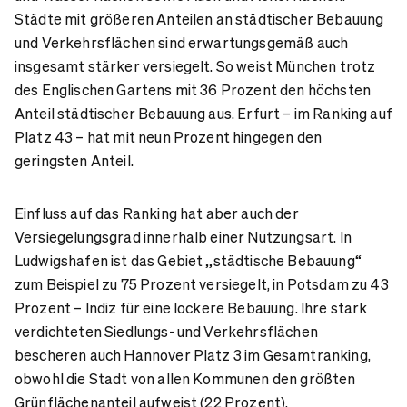
Städte mit größeren Anteilen an städtischer Bebauung
und Verkehrsflächen sind erwartungsgemäß auch
insgesamt stärker versiegelt. So weist München trotz
des Englischen Gartens mit 36 Prozent den höchsten
Anteil städtischer Bebauung aus. Erfurt – im Ranking auf
Platz 43 – hat mit neun Prozent hingegen den
geringsten Anteil.
Einfluss auf das Ranking hat aber auch der
Versiegelungsgrad innerhalb einer Nutzungsart. In
Ludwigshafen ist das Gebiet „städtische Bebauung“
zum Beispiel zu 75 Prozent versiegelt, in Potsdam zu 43
Prozent – Indiz für eine lockere Bebauung. Ihre stark
verdichteten Siedlungs- und Verkehrsflächen
bescheren auch Hannover Platz 3 im Gesamtranking,
obwohl die Stadt von allen Kommunen den größten
Grünflächenanteil aufweist (22 Prozent).