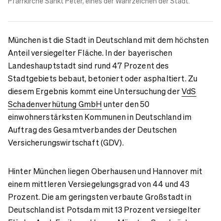
Pfarrkirche Sankt Peter, eines der Wahrzeichen der Stadt.
München ist die Stadt in Deutschland mit dem höchsten
Anteil versiegelter Fläche. In der bayerischen
Landeshauptstadt sind rund 47 Prozent des
Stadtgebiets bebaut, betoniert oder asphaltiert. Zu
diesem Ergebnis kommt eine Untersuchung der
VdS
Schadenverhütung GmbH
unter den 50
einwohnerstärksten Kommunen in Deutschland im
Auftrag des Gesamtverbandes der Deutschen
Versicherungswirtschaft (GDV).
Hinter München liegen Oberhausen und Hannover mit
einem mittleren Versiegelungsgrad von 44 und 43
Prozent. Die am geringsten verbaute Großstadt in
Deutschland ist Potsdam mit 13 Prozent versiegelter