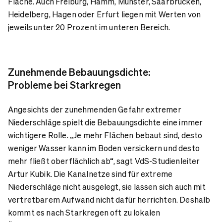
Fläche. Auch Freiburg, Hamm, Münster, Saarbrücken,
Heidelberg, Hagen oder Erfurt liegen mit Werten von
jeweils unter 20 Prozent im unteren Bereich.
Zunehmende Bebauungsdichte:
Probleme bei Starkregen
Angesichts der zunehmenden Gefahr extremer
Niederschläge spielt die Bebauungsdichte eine immer
wichtigere Rolle. „Je mehr Flächen bebaut sind, desto
weniger Wasser kann im Boden versickern und desto
mehr fließt oberflächlich ab“, sagt VdS-Studienleiter
Artur Kubik. Die Kanalnetze sind für extreme
Niederschläge nicht ausgelegt, sie lassen sich auch mit
vertretbarem Aufwand nicht dafür herrichten. Deshalb
kommt es nach Starkregen oft zu lokalen