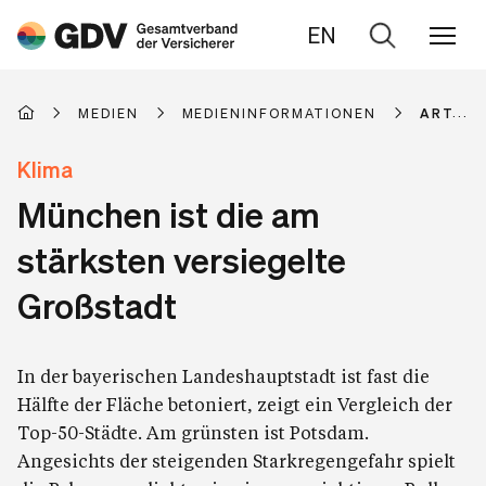
EN
Zur
Suche
MEDIEN
MEDIENINFORMATIONEN
ARTIKE
Klima
München ist die am
stärksten versiegelte
Großstadt
In der bayerischen Landeshauptstadt ist fast die
Hälfte der Fläche betoniert, zeigt ein Vergleich der
Top-50-Städte. Am grünsten ist Potsdam.
Angesichts der steigenden Starkregengefahr spielt