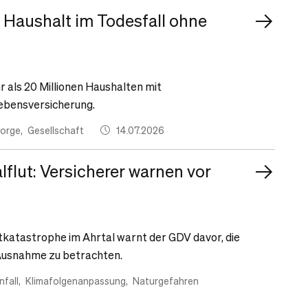
e Haushalt im Todesfall ohne
r als 20 Millionen Haushalten mit
lebensversicherung.
sorge
Gesellschaft
14.07.2026
lflut: Versicherer warnen vor
tkatastrophe im Ahrtal warnt der GDV davor, die
e Ausnahme zu betrachten.
fall
Klimafolgenanpassung
Naturgefahren