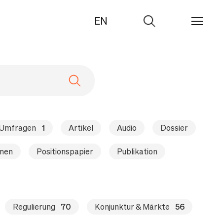
EN
Zur
Suche
& Umfragen
1
Artikel
Audio
Dossier
hmen
Positionspapier
Publikation
Regulierung
70
Konjunktur & Märkte
56