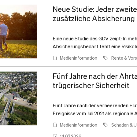
Neue Studie: Jeder zweit
zusätzliche Absicherung
Eine neue Studie des GDV zeigt: In meh
Absicherungsbedarf fehlt eine Risiko
Medieninformation
Rente & Vor
Fünf Jahre nach der Ahrta
trügerischer Sicherheit
Fünf Jahre nach der verheerenden Flu
Ereignisse vom Juli 2021 als regional
Medieninformation
Schaden & Un
14.07.2026