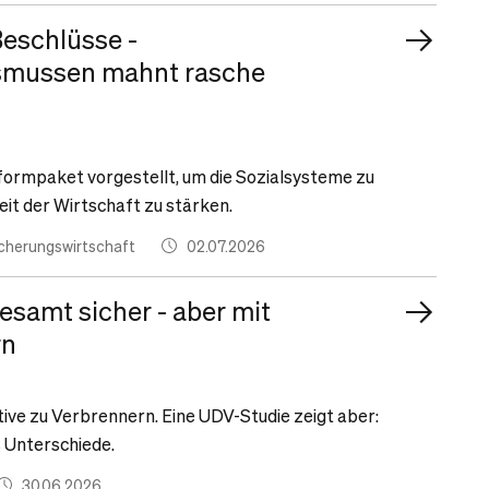
eschlüsse -
smussen mahnt rasche
formpaket vorgestellt, um die Sozialsysteme zu
it der Wirtschaft zu stärken.
icherungswirtschaft
02.07.2026
esamt sicher - aber mit
rn
tive zu Verbrennern. Eine UDV-Studie zeigt aber:
 Unterschiede.
30.06.2026