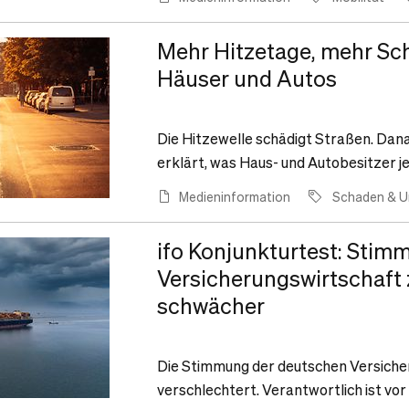
Mehr Hitzetage, mehr Sch
Häuser und Autos
Die Hitzewelle schädigt Straßen. Da
erklärt, was Haus- und Autobesitzer j
Medieninformation
Schaden & Un
ifo Konjunkturtest: Stim
Versicherungswirtschaft 
schwächer
Die Stimmung der deutschen Versichere
verschlechtert. Verantwortlich ist vor