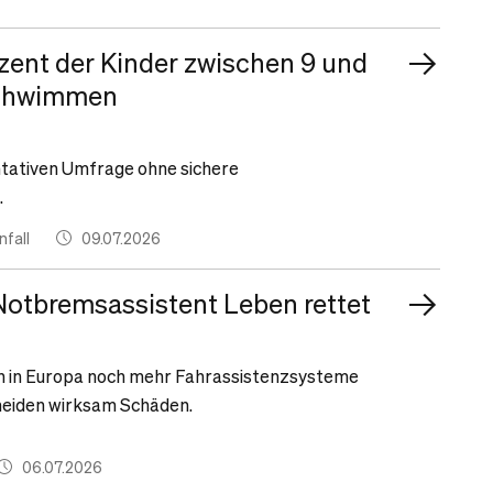
zent der Kinder zwischen 9 und
schwimmen
entativen Umfrage ohne sichere
.
fall
09.07.2026
Notbremsassistent Leben rettet
en in Europa noch mehr Fahrassistenzsysteme
meiden wirksam Schäden.
06.07.2026