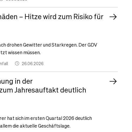
äden – Hitze wird zum Risiko für
nach drohen Gewitter und Starkregen. Der GDV
etzt wissen müssen.
fall
26.06.2026
mung in der
zum Jahresauftakt deutlich
r hat sich im ersten Quartal 2026 deutlich
 allem die aktuelle Geschäftslage.