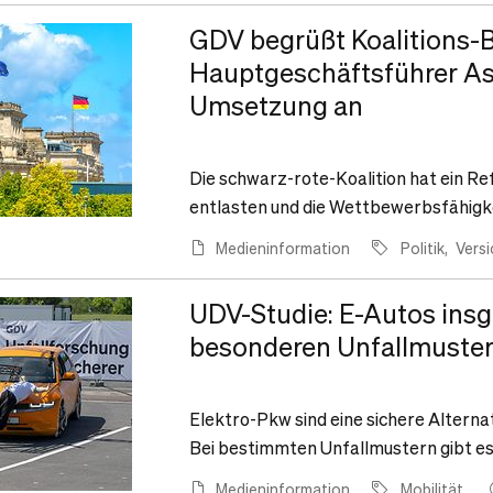
GDV begrüßt Koalitions-B
Hauptgeschäftsführer A
Umsetzung an
Die schwarz-rote-Koalition hat ein Re
entlasten und die Wettbewerbsfähigke
Medieninformation
Politik
Vers
UDV-Studie: E-Autos insg
besonderen Unfallmuste
Elektro-Pkw sind eine sichere Alterna
Bei bestimmten Unfallmustern gibt es
Medieninformation
Mobilität