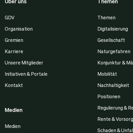
Über uns
Themen
GDV
Themen
Organisation
Digitalisierung
Gremien
Gesellschaft
Karriere
Naturgefahren
Unsere Mitglieder
Konjunktur & Mä
Initiativen & Portale
Mobilität
Kontakt
Nachhaltigkeit
Positionen
Regulierung & R
Medien
Rente & Vorsor
Medien
Schaden & Unfal