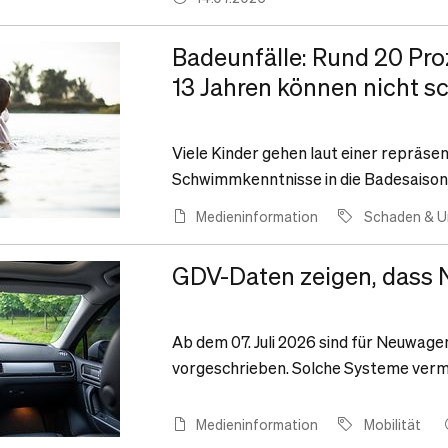
Badeunfälle: Rund 20 Pro
13 Jahren können nicht 
Viele Kinder gehen laut einer repräs
Schwimmkenntnisse in die Badesaison
Medieninformation
Schaden & Un
GDV-Daten zeigen, dass 
Ab dem 07. Juli 2026 sind für Neuwag
vorgeschrieben. Solche Systeme ver
Medieninformation
Mobilität