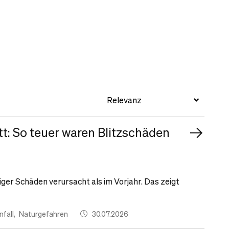
tt: So teuer waren Blitzschäden
ger Schäden verursacht als im Vorjahr. Das zeigt
fall
Naturgefahren
30.07.2026