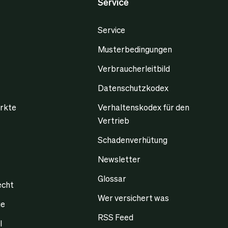
Service
Service
Musterbedingungen
Verbraucherleitbild
Datenschutzkodex
rkte
Verhaltenskodex für den
Vertrieb
Schadenverhütung
Newsletter
Glossar
echt
Wer versichert was
ge
RSS Feed
l