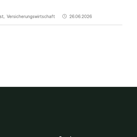
st
Versicherungswirtschaft
26.06.2026