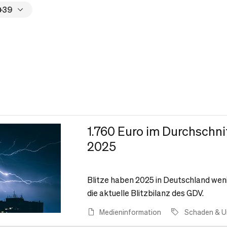
+39
1.760 Euro im Durchschni
2025
Blitze haben 2025 in Deutschland weni
die aktuelle Blitzbilanz des GDV.
Medieninformation
Schaden & Un