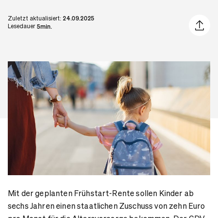
Zuletzt aktualisiert:
24.09.2025
Artikel 
Lesedauer
5min.
Mit der geplanten Frühstart-Rente sollen Kinder ab
sechs Jahren einen staatlichen Zuschuss von zehn Euro