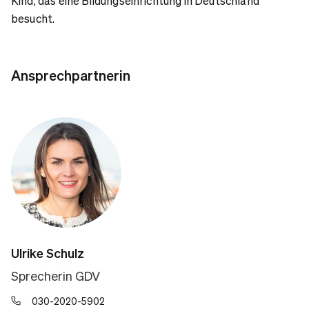
Kind, das eine Bildungseinrichtung in Deutschland
besucht.
Ansprechpartnerin
Ulrike Schulz
Sprecherin GDV
030-2020-5902