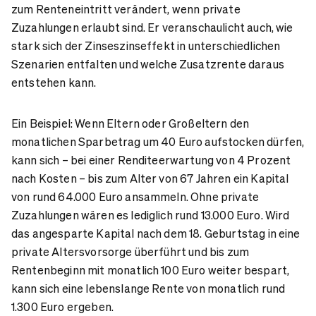
zum Renteneintritt verändert, wenn private
Zuzahlungen erlaubt sind. Er veranschaulicht auch, wie
stark sich der Zinseszinseffekt in unterschiedlichen
Szenarien entfalten und welche Zusatzrente daraus
entstehen kann.
Ein Beispiel: Wenn Eltern oder Großeltern den
monatlichen Sparbetrag um 40 Euro aufstocken dürfen,
kann sich – bei einer Renditeerwartung von 4 Prozent
nach Kosten – bis zum Alter von 67 Jahren ein Kapital
von rund 64.000 Euro ansammeln. Ohne private
Zuzahlungen wären es lediglich rund 13.000 Euro. Wird
das angesparte Kapital nach dem 18. Geburtstag in eine
private Altersvorsorge überführt und bis zum
Rentenbeginn mit monatlich 100 Euro weiter bespart,
kann sich eine lebenslange Rente von monatlich rund
1.300 Euro ergeben.