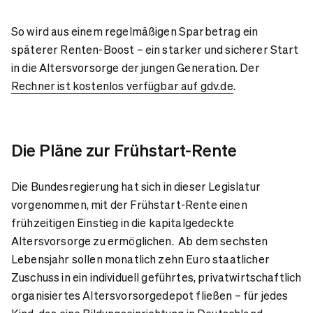
So wird aus einem regelmäßigen Sparbetrag ein
späterer Renten-Boost – ein starker und sicherer Start
in die Altersvorsorge der jungen Generation. Der
Rechner ist kostenlos verfügbar auf gdv.de
.
Die Pläne zur Frühstart-Rente
Die Bundesregierung hat sich in dieser Legislatur
vorgenommen, mit der Frühstart-Rente einen
frühzeitigen Einstieg in die kapitalgedeckte
Altersvorsorge zu ermöglichen. Ab dem sechsten
Lebensjahr sollen monatlich zehn Euro staatlicher
Zuschuss in ein individuell geführtes, privatwirtschaftlich
organisiertes Altersvorsorgedepot fließen – für jedes