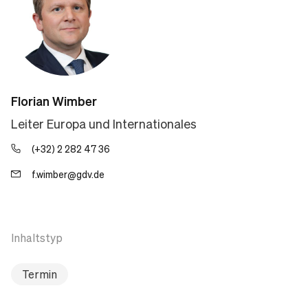
Florian Wimber
Leiter Europa und Internationales
(+32) 2 282 47 36
f.wimber@gdv.de
Inhaltstyp
Termin