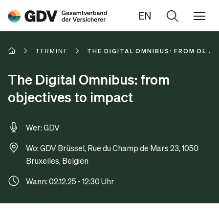
EN
Zur
Suche
TERMINE
THE DIGITAL OMNIBUS: FROM OBJE
The Digital Omnibus: from
objectives to impact
Wer: GDV
Wo: GDV Brüssel, Rue du Champ de Mars 23, 1050
Bruxelles, Belgien
Wann: 02.12.25 - 12:30 Uhr