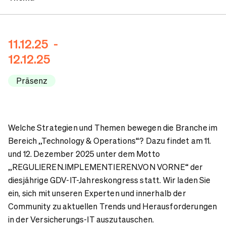
Ansprechpartner
11.12.25 -
12.12.25
Präsenz
Welche Strategien und Themen bewegen die Branche im
Bereich „Technology & Operations“? Dazu findet am 11.
und 12. Dezember 2025 unter dem Motto
„REGULIEREN.IMPLEMENTIEREN.VON VORNE“ der
diesjährige GDV-IT-Jahreskongress statt. Wir laden Sie
ein, sich mit unseren Experten und innerhalb der
Community zu aktuellen Trends und Herausforderungen
in der Versicherungs-IT auszutauschen.