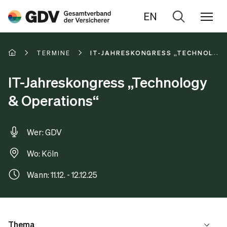
EN
Zur
Suche
TERMINE
IT-JAHRESKONGRESS „TECHNOLOGY
IT-Jahreskongress „Technology
& Operations“
Wer: GDV
Wo: Köln
Wann: 11.12. - 12.12.25
Thema