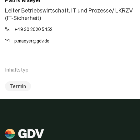
Leiter Betriebswirtschaft, IT und Prozesse/ LKRZV
(IT-Sicherheit)
+49 30 2020 5452
p.maeyer@gdv.de
Inhaltstyp
Termin