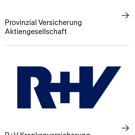
Provinzial Versicherung
Aktiengesellschaft
R+V Krankenversicherung