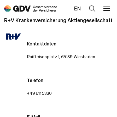
EN
Zur
Suche
R+V Krankenversicherung Aktiengesellschaft
Kontaktdaten
Raiffeisenplatz 1, 65189 Wiesbaden
Telefon
+49 611 5330
E-Mail