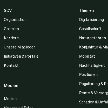
GDV
Themen
Organisation
Digitalisierung
Gremien
Gesellschaft
Karriere
Naturgefahren
Unsere Mitglieder
Konjunktur & Mä
Initiativen & Portale
Mobilität
Kontakt
Nachhaltigkeit
Positionen
Regulierung & R
Medien
Rente & Vorsor
Medien
Schaden & Unfal
Videos und Fotos