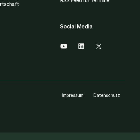
RSS Feed für Termine
rtschaft
Social Media
Impressum
Datenschutz