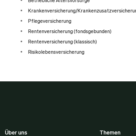
Betriebliche Altersvorsorge
Krankenversicherung/Krankenzusatzversicheru
Pflegeversicherung
Rentenversicherung (fondsgebunden)
Rentenversicherung (klassisch)
Risikolebensversicherung
Über uns
Themen