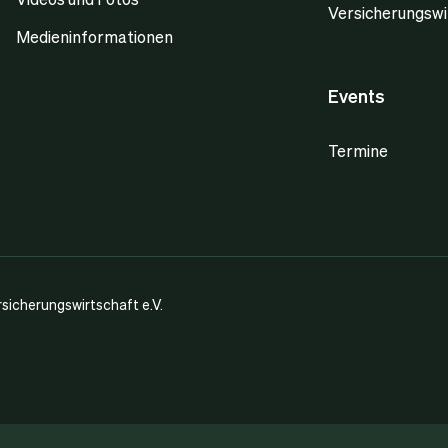
Versicherungswi
Medieninformationen
Events
Termine
icherungswirtschaft e.V.