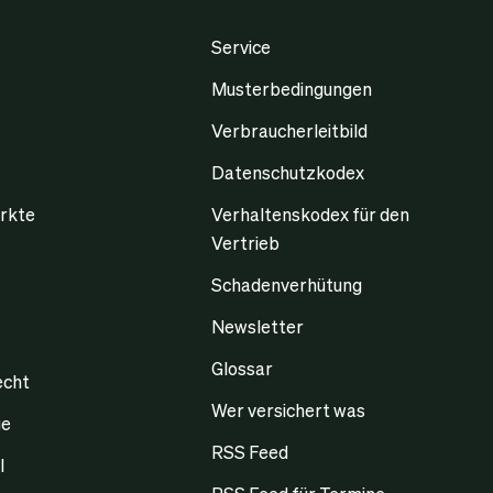
Service
Musterbedingungen
Verbraucherleitbild
Datenschutzkodex
rkte
Verhaltenskodex für den
Vertrieb
Schadenverhütung
Newsletter
Glossar
echt
Wer versichert was
ge
RSS Feed
l