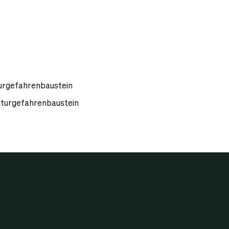
urgefahrenbaustein
aturgefahrenbaustein