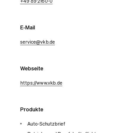
+49 89 2160-0
E-Mail
service@vkb.de
Webseite
https://www.vkb.de
Produkte
Auto-Schutzbrief