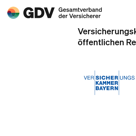
Versicherungs
öffentlichen R