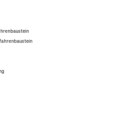
ahrenbaustein
fahrenbaustein
ng