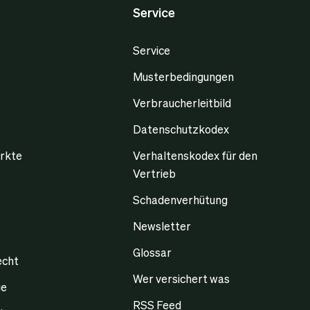
Service
Service
Musterbedingungen
Verbraucherleitbild
Datenschutzkodex
rkte
Verhaltenskodex für den
Vertrieb
Schadenverhütung
Newsletter
Glossar
echt
Wer versichert was
ge
RSS Feed