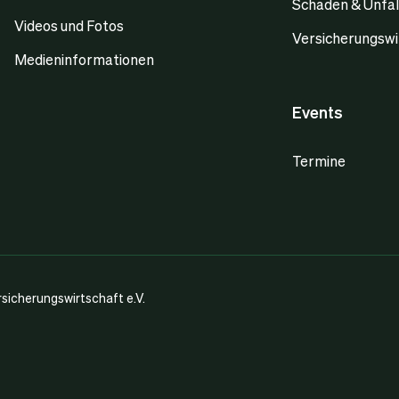
Schaden & Unfal
Videos und Fotos
Versicherungswi
Medieninformationen
Events
Termine
icherungswirtschaft e.V.