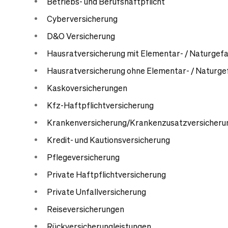
Betriebs- und Berufshaftpflicht
Cyberversicherung
D&O Versicherung
Hausratversicherung mit Elementar- / Naturgef
Hausratversicherung ohne Elementar- / Naturge
Kaskoversicherungen
Kfz-Haftpflichtversicherung
Krankenversicherung/Krankenzusatzversicheru
Kredit- und Kautionsversicherung
Pflegeversicherung
Private Haftpflichtversicherung
Private Unfallversicherung
Reiseversicherungen
Rückversicherungleistungen