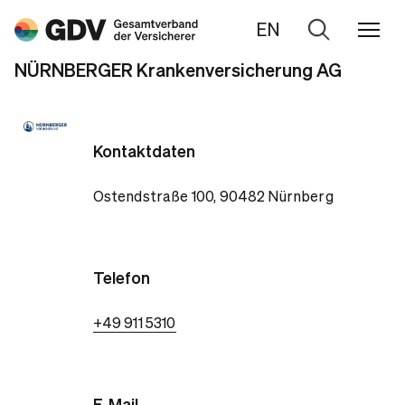
EN
Zur
Suche
NÜRNBERGER Krankenversicherung AG
Kontaktdaten
Ostendstraße 100, 90482 Nürnberg
Telefon
+49 911 5310
E-Mail