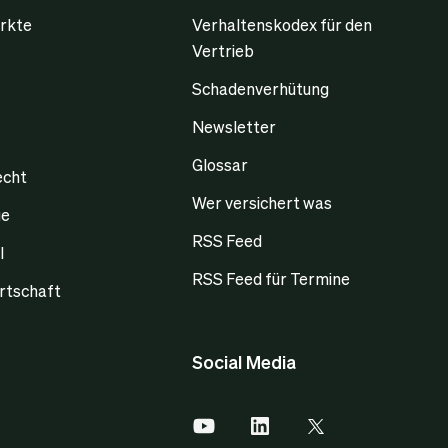
rkte
Verhaltenskodex für den
Vertrieb
Schadenverhütung
Newsletter
Glossar
echt
Wer versichert was
ge
RSS Feed
l
RSS Feed für Termine
rtschaft
Social Media