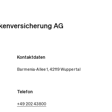
kenversicherung AG
Kontaktdaten
Barmenia-Allee 1, 42119 Wuppertal
Telefon
+49 202 43800