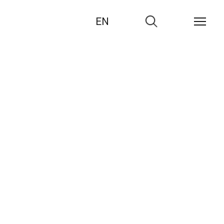
EN
Zur
Suche