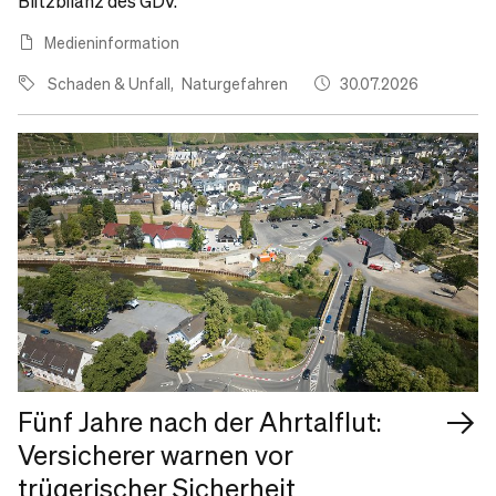
Blitzbilanz des GDV.
Medieninformation
Schaden & Unfall
Naturgefahren
30.07.2026
Fünf Jahre nach der Ahrtalflut:
Versicherer warnen vor
trügerischer Sicherheit