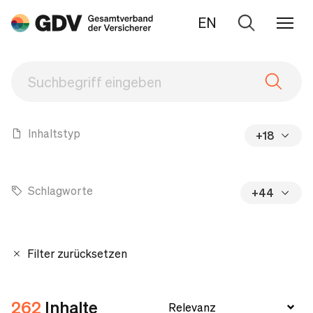
EN
Zur
Suche
Inhaltstyp
+18
Schlagworte
+44
Filter zurücksetzen
262
Inhalte