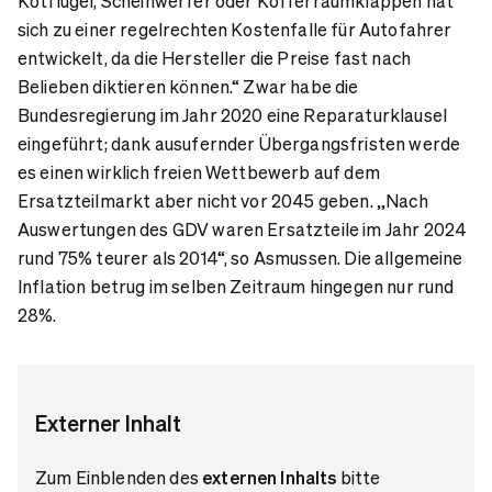
Kotflügel, Scheinwerfer oder Kofferraumklappen hat
sich zu einer regelrechten Kostenfalle für Autofahrer
entwickelt, da die Hersteller die Preise fast nach
Belieben diktieren können.“ Zwar habe die
Bundesregierung im Jahr 2020 eine Reparaturklausel
eingeführt; dank ausufernder Übergangsfristen werde
es einen wirklich freien Wettbewerb auf dem
Ersatzteilmarkt aber nicht vor 2045 geben. „Nach
Auswertungen des GDV waren Ersatzteile im Jahr 2024
rund 75% teurer als 2014“, so Asmussen. Die allgemeine
Inflation betrug im selben Zeitraum hingegen nur rund
28%.
Externer Inhalt
Zum Einblenden des
externen Inhalts
bitte