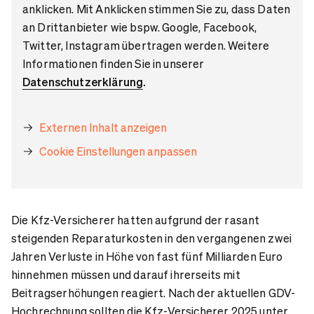
anklicken. Mit Anklicken stimmen Sie zu, dass Daten
an Drittanbieter wie bspw. Google, Facebook,
Twitter, Instagram übertragen werden. Weitere
Informationen finden Sie in unserer
Datenschutzerklärung
.
Externen Inhalt anzeigen
Cookie Einstellungen anpassen
Die Kfz-Versicherer hatten aufgrund der rasant
steigenden Reparaturkosten in den vergangenen zwei
Jahren Verluste in Höhe von fast fünf Milliarden Euro
hinnehmen müssen und darauf ihrerseits mit
Beitragserhöhungen reagiert. Nach der aktuellen GDV-
Hochrechnung sollten die Kfz-Versicherer 2025 unter