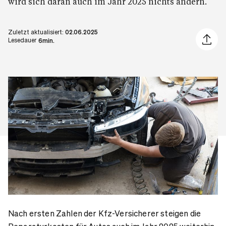
wird sich daran auch im Jahr 2025 nichts ändern.
Zuletzt aktualisiert:
02.06.2025
Artikel 
Lesedauer
6min.
Nach ersten Zahlen der Kfz-Versicherer steigen die