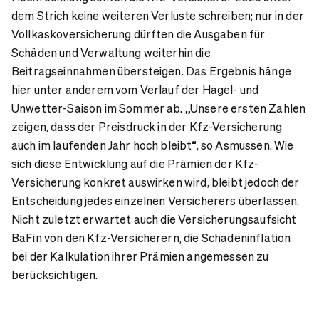
dem Strich keine weiteren Verluste schreiben; nur in der
Vollkaskoversicherung dürften die Ausgaben für
Schäden und Verwaltung weiterhin die
Beitragseinnahmen übersteigen. Das Ergebnis hänge
hier unter anderem vom Verlauf der Hagel- und
Unwetter-Saison im Sommer ab. „Unsere ersten Zahlen
zeigen, dass der Preisdruck in der Kfz-Versicherung
auch im laufenden Jahr hoch bleibt“, so Asmussen. Wie
sich diese Entwicklung auf die Prämien der Kfz-
Versicherung konkret auswirken wird, bleibt jedoch der
Entscheidung jedes einzelnen Versicherers überlassen.
Nicht zuletzt erwartet auch die Versicherungsaufsicht
BaFin von den Kfz-Versicherern, die Schadeninflation
bei der Kalkulation ihrer Prämien angemessen zu
berücksichtigen.