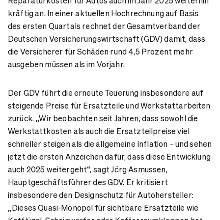
Reparaturkosten für Autos auch im Jahr 2025 weiterhin
kräftig an. In einer aktuellen Hochrechnung auf Basis
des ersten Quartals rechnet der Gesamtverband der
Deutschen Versicherungswirtschaft (GDV) damit, dass
die Versicherer für Schäden rund 4,5 Prozent mehr
ausgeben müssen als im Vorjahr.
Der GDV führt die erneute Teuerung insbesondere auf
steigende Preise für Ersatzteile und Werkstattarbeiten
zurück. „Wir beobachten seit Jahren, dass sowohl die
Werkstattkosten als auch die Ersatzteilpreise viel
schneller steigen als die allgemeine Inflation – und sehen
jetzt die ersten Anzeichen dafür, dass diese Entwicklung
auch 2025 weitergeht“, sagt Jörg Asmussen,
Hauptgeschäftsführer des GDV. Er kritisiert
insbesondere den Designschutz für Autohersteller:
„Dieses Quasi-Monopol für sichtbare Ersatzteile wie