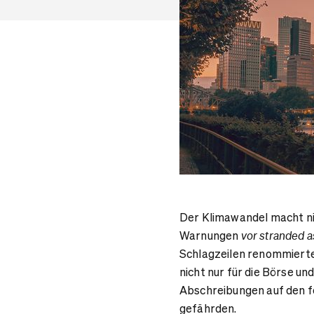
Der Klimawandel macht nich
Warnungen
vor stranded a
Schlagzeilen renommierte
nicht nur für die Börse u
Abschreibungen auf den fo
gefährden.