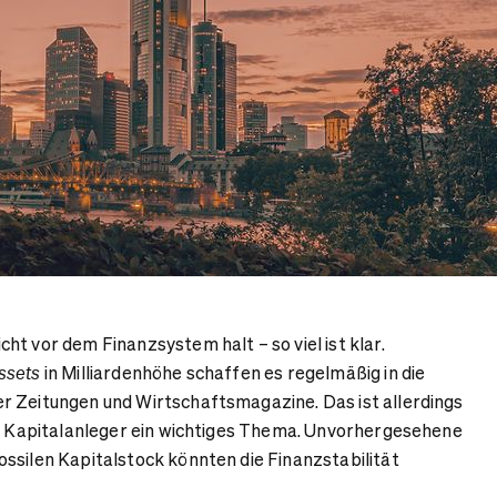
t vor dem Finanzsystem halt – so viel ist klar.
in Milliardenhöhe schaffen es regelmäßig in die
ssets
r Zeitungen und Wirtschaftsmagazine. Das ist allerdings
nd Kapitalanleger ein wichtiges Thema. Unvorhergesehene
ssilen Kapitalstock könnten die Finanzstabilität