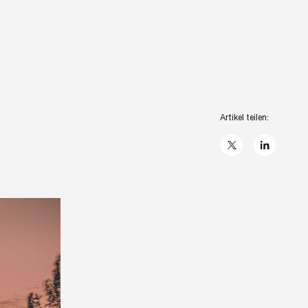
Artikel teilen:
X
linkedIn