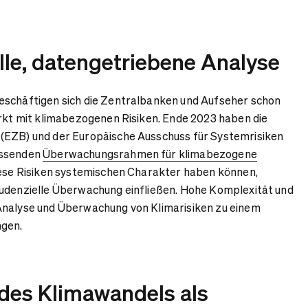
le, datengetriebene Analyse
eschäftigen sich die Zentralbanken und Aufseher schon
ärkt mit klimabezogenen Risiken. Ende 2023 haben die
(EZB) und der Europäische Ausschuss für Systemrisiken
assenden
Überwachungsrahmen für klimabezogene
iese Risiken systemischen Charakter haben können,
rudenzielle Überwachung einfließen. Hohe Komplexität und
Analyse und Überwachung von Klimarisiken zu einem
ngen.
es Klimawandels als