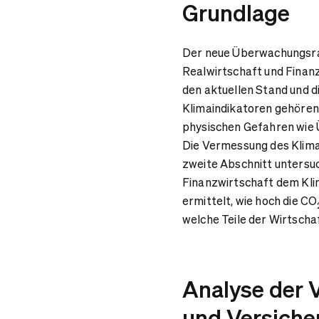
Grundlage
Der neue Überwachungsrah
Realwirtschaft und Finanz
den aktuellen Stand und d
Klimaindikatoren gehören
physischen Gefahren wie
Die Vermessung des Klimaw
zweite Abschnitt untersu
Finanzwirtschaft dem Kli
ermittelt, wie hoch die CO
welche Teile der Wirtsch
Analyse der 
und Versiche