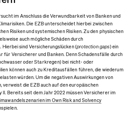
ersucht im Anschluss die Verwundbarkeit von Banken und
imarisiken. Die EZB unterscheidet hierbei zwischen
schen Risiken und systemischen Risiken. Zu den physischen
ielsweise auch mögliche Schäden durch
ierbei sind Versicherungslücken (
) ein
protection gaps
r für Versicherer und Banken. Denn Schadensfälle durch
chwasser oder Starkregen) bei nicht- oder
ien können auch zu Kreditausfällen führen, die wiederum
belasten würden. Um die negativen Auswirkungen von
, verweist die EZB auch auf den europäischen
II. Bereits seit dem Jahr 2022 müssen Versicherer im
imawandelszenarien im Own Risk and Solvency
spielen.