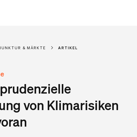
JUNKTUR & MÄRKTE
ARTIKEL
te
prudenzielle
ng von Klimarisiken
voran