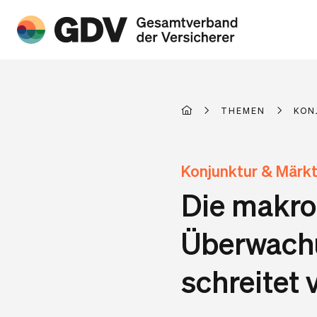
THEMEN
KON
Konjunktur & Märk
Die makro
Überwachu
schreitet 