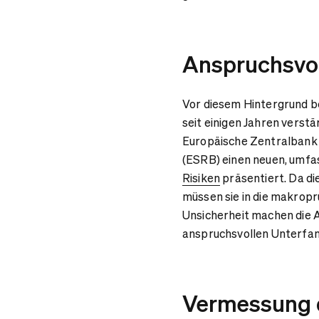
Anspruchsvol
Vor diesem Hintergrund b
seit einigen Jahren verst
Europäische Zentralbank 
(ESRB) einen neuen, umf
Risiken
präsentiert. Da d
müssen sie in die makrop
Unsicherheit machen die 
anspruchsvollen Unterfa
Vermessung d