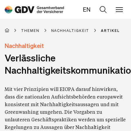
EN
Zur
Suche
THEMEN
NACHHALTIGKEIT
ARTIKEL
Nachhaltigkeit
Verlässliche
Nachhaltigkeitskommunikati
Mit vier Prinzipien will EIOPA darauf hinwirken,
dass die nationalen Aufsichtsbehörden europaweit
konsistent mit Nachhaltigkeitsaussagen und mit
Greenwashing umgehen. Die Vorgaben zu
unlauteren Geschäftspraktiken werden um spezielle
Regelungen zu Aussagen über Nachhaltigkeit