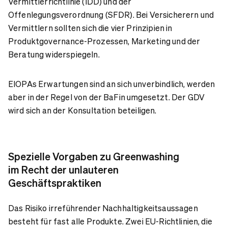
Vermittlerrichtlinie (IDD) und der
Offenlegungsverordnung (SFDR). Bei Versicherern und
Vermittlern sollten sich die vier Prinzipien in
Produktgovernance-Prozessen, Marketing und der
Beratung widerspiegeln.
EIOPAs Erwartungen sind an sich unverbindlich, werden
aber in der Regel von der BaFin umgesetzt. Der GDV
wird sich an der Konsultation beteiligen.
Spezielle Vorgaben
zu Greenwashing
im Recht der unlauteren
Geschäftspraktiken
Das Risiko irreführender Nachhaltigkeitsaussagen
besteht für fast alle Produkte. Zwei EU-Richtlinien, die