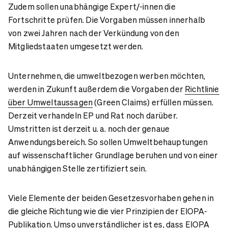
Zudem sollen unabhängige Expert/-innen die
Fortschritte prüfen. Die Vorgaben müssen innerhalb
von zwei Jahren nach der Verkündung von den
Mitgliedstaaten umgesetzt werden.
Unternehmen, die umweltbezogen werben möchten,
werden in Zukunft außerdem die Vorgaben der
Richtlinie
über Umweltaussagen
(Green Claims) erfüllen müssen.
Derzeit verhandeln EP und Rat noch darüber.
Umstritten ist derzeit u. a. noch der genaue
Anwendungsbereich. So sollen Umweltbehauptungen
auf wissenschaftlicher Grundlage beruhen und von einer
unabhängigen Stelle zertifiziert sein.
Viele Elemente der beiden Gesetzesvorhaben gehen in
die gleiche Richtung wie die vier Prinzipien der EIOPA-
Publikation. Umso unverständlicher ist es, dass EIOPA