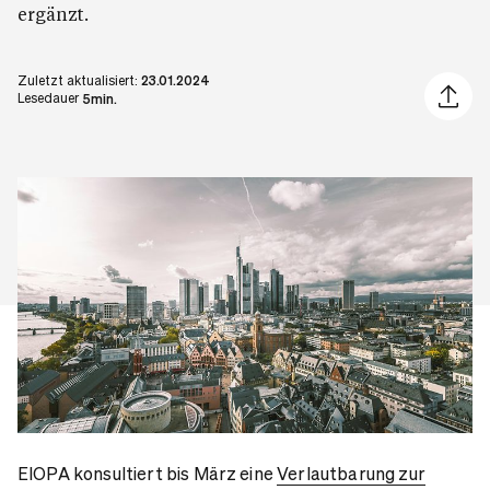
ergänzt.
Zuletzt aktualisiert:
23.01.2024
Artikel 
Lesedauer
5min.
EIOPA konsultiert bis März eine
Verlautbarung zur