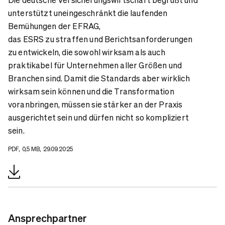
unterstützt uneingeschränkt die laufenden
Bemühungen der EFRAG,
das ESRS zu straffen und Berichtsanforderungen
zu entwickeln, die sowohl wirksam als auch
praktikabel für Unternehmen aller Größen und
Branchen sind. Damit die Standards aber wirklich
wirksam sein können und die Transformation
voranbringen, müssen sie stärker an der Praxis
ausgerichtet sein und dürfen nicht so kompliziert
sein.
PDF, 0,5 MB, 29.09.2025
Ansprechpartner