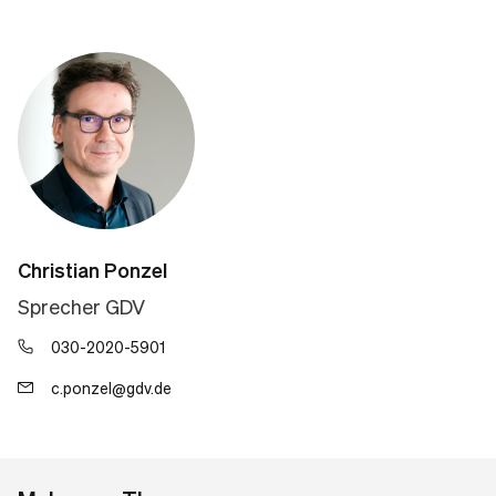
Christian Ponzel
Sprecher GDV
030-2020-5901
c.ponzel@gdv.de