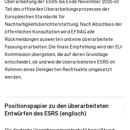
Überarbeitung der ESRS bis Ende November 2025 ist
Teil des offiziellen Überarbeitungsprozesses der
Europäischen Standards für
Nachhaltigkeitsberichterstattung. Nach Abschluss der
öffentlichen Konsultation wird EFRAG alle
Rückmeldungen auswerten und eine überarbeitete
Fassung erarbeiten. Die finale Empfehlung wird der EU-
Kommission übergeben, die auf deren Grundlage
entscheidet, ob und wie die überarbeiteten ESRS im
Rahmen eines Delegierten Rechtsakts umgesetzt
werden.
Positionspapier zu den überarbeiteten
Entwürfen des ESRS (englisch)
Die deutsche Versicherungswirtschaft begrüßt und