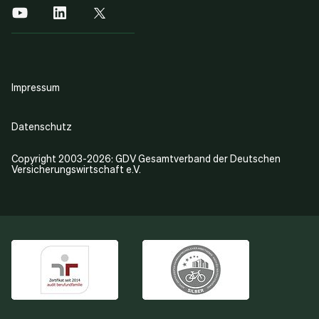
Impressum
Datenschutz
Copyright 2003-2026: GDV Gesamtverband der Deutschen
Versicherungswirtschaft e.V.