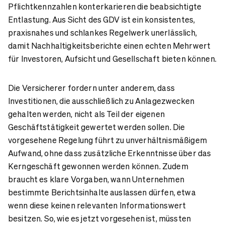
Pflichtkennzahlen konterkarieren die beabsichtigte
Entlastung. Aus Sicht des GDV ist ein konsistentes,
praxisnahes und schlankes Regelwerk unerlässlich,
damit Nachhaltigkeitsberichte einen echten Mehrwert
für Investoren, Aufsicht und Gesellschaft bieten können.
Die Versicherer fordern unter anderem, dass
Investitionen, die ausschließlich zu Anlagezwecken
gehalten werden, nicht als Teil der eigenen
Geschäftstätigkeit gewertet werden sollen. Die
vorgesehene Regelung führt zu unverhältnismäßigem
Aufwand, ohne dass zusätzliche Erkenntnisse über das
Kerngeschäft gewonnen werden können. Zudem
braucht es klare Vorgaben, wann Unternehmen
bestimmte Berichtsinhalte auslassen dürfen, etwa
wenn diese keinen relevanten Informationswert
besitzen. So, wie es jetzt vorgesehen ist, müssten