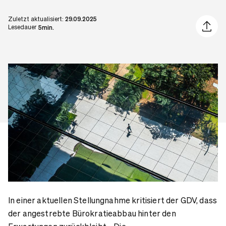
Zuletzt aktualisiert:
29.09.2025
Artikel 
Lesedauer
5min.
In einer aktuellen Stellungnahme kritisiert der GDV, dass
der angestrebte Bürokratieabbau hinter den