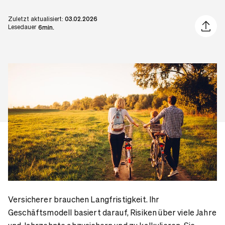
Zuletzt aktualisiert:
03.02.2026
Artikel 
Lesedauer
6min.
Versicherer brauchen Langfristigkeit. Ihr
Geschäftsmodell basiert darauf, Risiken über viele Jahre