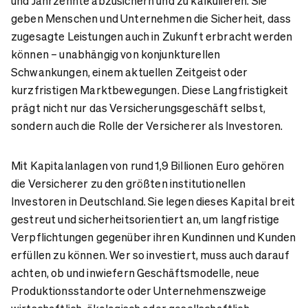
und Jahrzehnte abzusichern und zu kalkulieren. Sie
geben Menschen und Unternehmen die Sicherheit, dass
zugesagte Leistungen auch in Zukunft erbracht werden
können – unabhängig von konjunkturellen
Schwankungen, einem aktuellen Zeitgeist oder
kurzfristigen Marktbewegungen. Diese Langfristigkeit
prägt nicht nur das Versicherungsgeschäft selbst,
sondern auch die Rolle der Versicherer als Investoren.
Mit Kapitalanlagen von rund 1,9 Billionen Euro gehören
die Versicherer zu den größten institutionellen
Investoren in Deutschland. Sie legen dieses Kapital breit
gestreut und sicherheitsorientiert an, um langfristige
Verpflichtungen gegenüber ihren Kundinnen und Kunden
erfüllen zu können. Wer so investiert, muss auch darauf
achten, ob und inwiefern Geschäftsmodelle, neue
Produktionsstandorte oder Unternehmenszweige