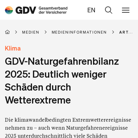
EN
Zur
Suche
MEDIEN
MEDIENINFORMATIONEN
ARTIKE
Klima
GDV-Naturgefahrenbilanz
2025: Deutlich weniger
Schäden durch
Wetterextreme
Die klimawandelbedingten Extremwetterereignisse
nehmen zu – auch wenn Naturgefahrenereignisse
2025 unterdurchschnittlich viele Schäden