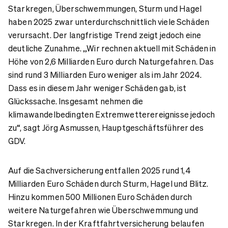
Starkregen, Überschwemmungen, Sturm und Hagel
haben 2025 zwar unterdurchschnittlich viele Schäden
verursacht. Der langfristige Trend zeigt jedoch eine
deutliche Zunahme. „Wir rechnen aktuell mit Schäden in
Höhe von 2,6 Milliarden Euro durch Naturgefahren. Das
sind rund 3 Milliarden Euro weniger als im Jahr 2024.
Dass es in diesem Jahr weniger Schäden gab, ist
Glückssache. Insgesamt nehmen die
klimawandelbedingten Extremwetterereignisse jedoch
zu“, sagt Jörg Asmussen, Hauptgeschäftsführer des
GDV.
Auf die Sachversicherung entfallen 2025 rund 1,4
Milliarden Euro Schäden durch Sturm, Hagel und Blitz.
Hinzu kommen 500 Millionen Euro Schäden durch
weitere Naturgefahren wie Überschwemmung und
Starkregen. In der Kraftfahrtversicherung belaufen