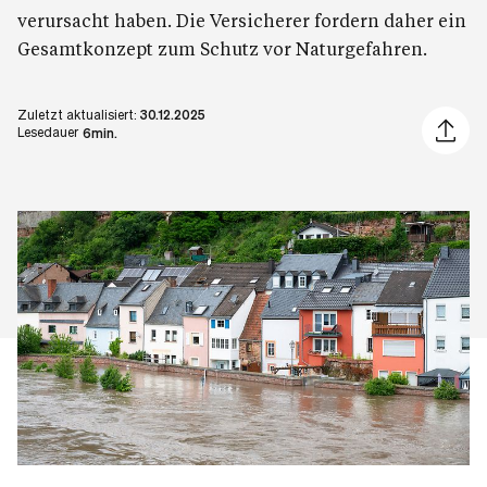
verursacht haben. Die Versicherer fordern daher ein
Gesamtkonzept zum Schutz vor Naturgefahren.
Zuletzt aktualisiert:
30.12.2025
Artikel 
Lesedauer
6min.