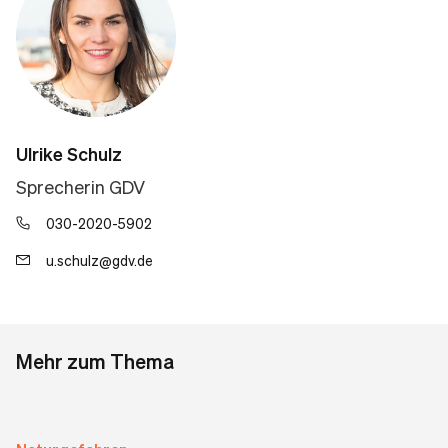
Ulrike Schulz
Sprecherin GDV
030-2020-5902
u.schulz@gdv.de
Mehr zum Thema