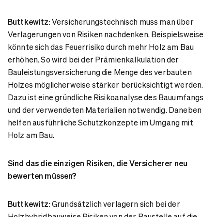
Buttkewitz
: Versicherungstechnisch muss man über
Verlagerungen von Risiken nachdenken. Beispielsweise
könnte sich das Feuerrisiko durch mehr Holz am Bau
erhöhen. So wird bei der Prämienkalkulation der
Bauleistungsversicherung die Menge des verbauten
Holzes möglicherweise stärker berücksichtigt werden.
Dazu ist eine gründliche Risikoanalyse des Bauumfangs
und der verwendeten Materialien notwendig. Daneben
helfen ausführliche Schutzkonzepte im Umgang mit
Holz am Bau.
Sind das die einzigen Risiken, die Versicherer neu
bewerten müssen?
Buttkewitz
: Grundsätzlich verlagern sich bei der
Holzhybridbauweise Risiken von der Baustelle auf die