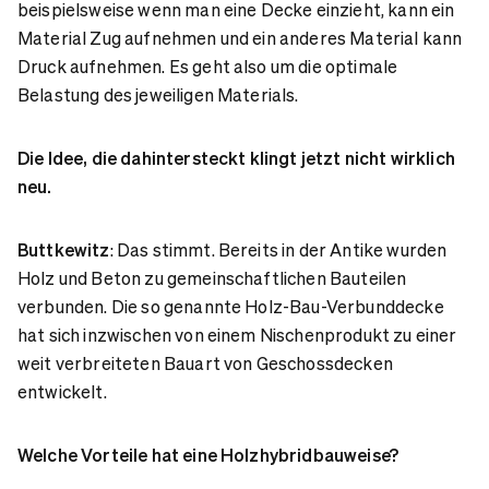
beispielsweise wenn man eine Decke einzieht, kann ein
Material Zug aufnehmen und ein anderes Material kann
Druck aufnehmen. Es geht also um die optimale
Belastung des jeweiligen Materials.
Die Idee, die dahintersteckt klingt jetzt nicht wirklich
neu.
Buttkewitz
: Das stimmt. Bereits in der Antike wurden
Holz und Beton zu gemeinschaftlichen Bauteilen
verbunden. Die so genannte Holz-Bau-Verbunddecke
hat sich inzwischen von einem Nischenprodukt zu einer
weit verbreiteten Bauart von Geschossdecken
entwickelt.
Welche Vorteile hat eine Holzhybridbauweise?