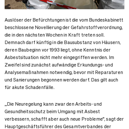
Auslöser der Befürchtungen ist die vom Bundeskabinett
beschlossene Novellierung der Gefahrstoffverordnung,
die in den nächsten Wochen in Kraft treten soll.
Demnach darf künftig in die Bausubstanz von Häusern,
deren Baubeginn vor 1993 liegt, ohne Kenntnis der
Asbestsituation nicht mehr eingegriffen werden. Im
Zweifel sind zunächst aufwändige Erkundungs- und
Analysemaßnahmen notwendig, bevor mit Reparaturen
und Sanierungen begonnen werden darf. Das gilt auch
für akute Schadenfälle.
„Die Neuregelung kann zwar den Arbeits- und
Gesundheitsschutz beim Umgang mit Asbest
verbessern, schafft aber auch neue Probleme“, sagt der
Hauptgeschäftsführer des Gesamtverbandes der