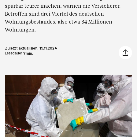
spürbar teurer machen, warnen die Versicherer.
Betroffen sind drei Viertel des deutschen
Wohnungsbestandes, also etwa 34 Millionen
Wohnungen.
Zuletzt aktualisiert:
19.11.2024
Artikel 
Lesedauer
7min.