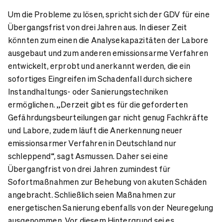
Um die Probleme zu lösen, spricht sich der GDV für eine
Übergangsfrist von drei Jahren aus. In dieser Zeit
könnten zum einen die Analysekapazitäten der Labore
ausgebaut und zum anderen emissionsarme Verfahren
entwickelt, erprobt und anerkannt werden, die ein
sofortiges Eingreifen im Schadenfall durch sichere
Instandhaltungs- oder Sanierungstechniken
ermöglichen. „Derzeit gibt es für die geforderten
Gefährdungsbeurteilungen gar nicht genug Fachkräfte
und Labore, zudem läuft die Anerkennung neuer
emissionsarmer Verfahren in Deutschland nur
schleppend“, sagt Asmussen. Daher sei eine
Übergangfrist von drei Jahren zumindest für
Sofortmaßnahmen zur Behebung von akuten Schäden
angebracht. Schließlich seien Maßnahmen zur
energetischen Sanierung ebenfalls von der Neuregelung
ausgenommen. Vor diesem Hintergrund sei es