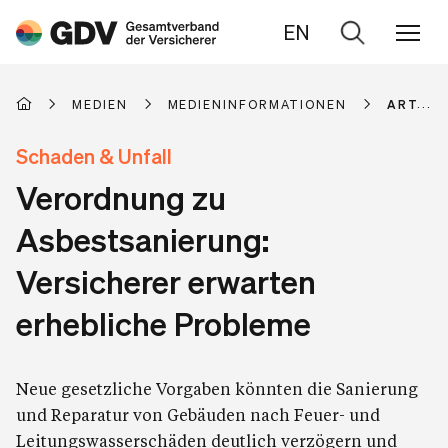
EN
Zur
Suche
MEDIEN
MEDIENINFORMATIONEN
ARTIKE
Schaden & Unfall
Verordnung zu
Asbestsanierung:
Versicherer erwarten
erhebliche Probleme
Neue gesetzliche Vorgaben könnten die Sanierung
und Reparatur von Gebäuden nach Feuer- und
Leitungswasserschäden deutlich verzögern und