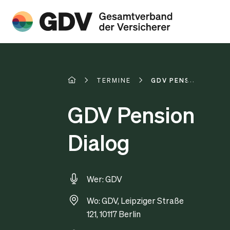
TERMINE
GDV PENSION DIAL
GDV Pension
Dialog
Wer: GDV
Wo: GDV, Leipziger Straße
121, 10117 Berlin