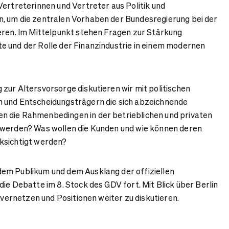
Vertreterinnen und Vertreter aus Politik und
, um die zentralen Vorhaben der Bundesregierung bei der
eren. Im Mittelpunkt stehen Fragen zur Stärkung
e und der Rolle der Finanzindustrie in einem modernen
zur Altersvorsorge diskutieren wir mit politischen
 und Entscheidungsträgern die sich abzeichnende
 die Rahmenbedingen in der betrieblichen und privaten
 werden? Was wollen die Kunden und wie können deren
ksichtigt werden?
em Publikum und dem Ausklang der offiziellen
ie Debatte im 8. Stock des GDV fort. Mit Blick über Berlin
u vernetzen und Positionen weiter zu diskutieren.