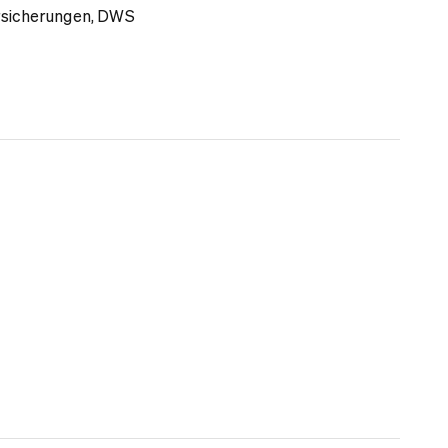
ersicherungen, DWS
B