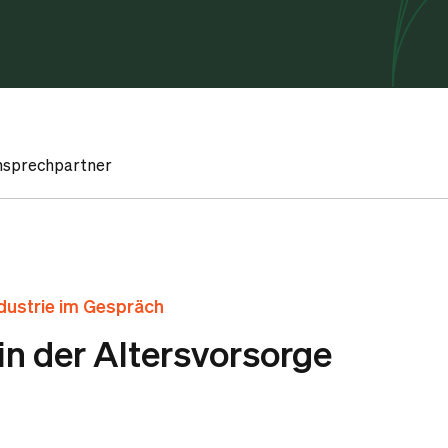
nsprechpartner
ndustrie im Gespräch
n der Altersvorsorge