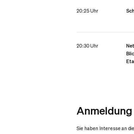
20:25 Uhr
Sch
20:30 Uhr
Net
Bli
Et
Anmeldung
Sie haben Interesse an di