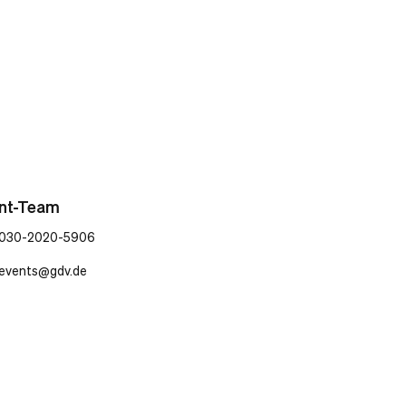
nt-Team
030-2020-5906
events@gdv.de