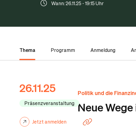
Wann: 26.11.25 - 19:15 Uhr
Thema
Programm
Anmeldung
A
26.11.25
Politik und die Finanzi
Präsenzveranstaltung
Neue Wege i
Jetzt anmelden
Link kopieren