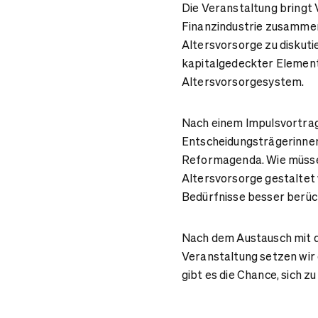
Die Veranstaltung bringt 
Finanzindustrie zusammen
Altersvorsorge zu diskuti
kapitalgedeckter Element
Altersvorsorgesystem.
Nach einem Impulsvortrag 
Entscheidungsträgerinnen
Reformagenda. Wie müssen
Altersvorsorge gestaltet
Bedürfnisse besser berüc
Nach dem Austausch mit d
Veranstaltung setzen wir d
gibt es die Chance, sich z