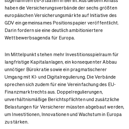
sogenannten E6-Staaten in Berlin. Aus diesem Anlass
haben die Versicherungsverbände der sechs größten
europäischen Versicherungsmärkte auf Initiative des
GDV ein gemeinsames Positionspapier veröffentlicht.
Darin fordern sie eine deutlich ambitioniertere
Wettbewerbsagenda für Europa.
Im Mittelpunkt stehen mehr Investitionsspielraum für
langfristige Kapitalanlagen, ein konsequenter Abbau
unnötiger Bürokratie sowie ein pragmatischerer
Umgang mit KI- und Digitalregulierung. Die Verbände
sprechen sich zudem für eine Vereinfachung des EU-
Finanzmarktrechts aus. Doppelregulierungen,
unverhältnismäßige Berichtspflichten und zusätzliche
Belastungen für Versicherer müssten abgebaut werden,
um Investitionen, Innovationen und Wachstum in Europa
zu stärken.