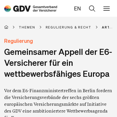
EN
Zur
Suche
THEMEN
REGULIERUNG & RECHT
ARTIKE
Regulierung
Gemeinsamer Appell der E6-
Versicherer für ein
wettbewerbsfähiges Europa
Vor dem E6-Finanzministertreffen in Berlin fordern
die Versicherungsverbände der sechs größten
europäischen Versicherungsmärkte auf Initiative
des GDV eine ambitioniertere Wettbewerbsagenda