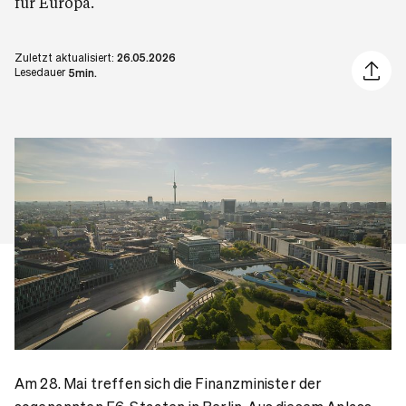
für Europa.
Zuletzt aktualisiert:
26.05.2026
Artikel 
Lesedauer
5min.
Am 28. Mai treffen sich die Finanzminister der