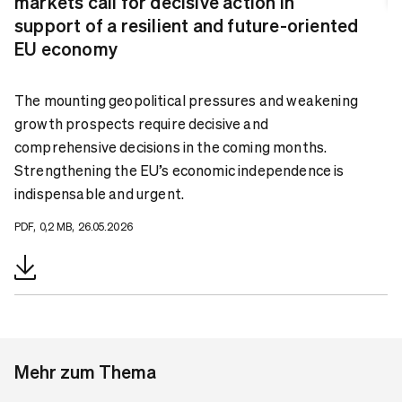
markets call for decisive action in
support of a resilient and future-oriented
EU economy
The mounting geopolitical pressures and weakening
growth prospects require decisive and
comprehensive decisions in the coming months.
Strengthening the EU’s economic independence is
indispensable and urgent.
PDF, 0,2 MB, 26.05.2026
Mehr zum Thema