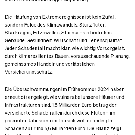
Die Häufung von Extremereignissen ist kein Zufall,
sondern Folge des Klimawandels. Sturzfluten,
Starkregen, Hitzewellen, Stürme – sie bedrohen
Gebäude, Gesundheit, Wirtschaft und Lebensqualität.
Jeder Schadenfall macht klar, wie wichtig Vorsorge ist:
durch klimaresilientes Bauen, vorausschauende Planung,
gemeinsames Handeln und verlässlichen
Versicherungsschutz.
Die Überschwemmungen im Frühsommer 2024 haben
erneut offengelegt, wie vulnerabel unsere Häuser und
Infrastrukturen sind. 1,8 Milliarden Euro betrug der
versicherte Schaden allein durch diese Fluten – im
gesamten Jahr summierten sich wetterbedingte
Schäden auf rund 5,6 Milliarden Euro. Die Bilanz zeigt