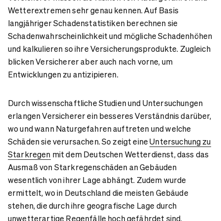
Wetterextremen sehr genau kennen. Auf Basis
langjähriger Schadenstatistiken berechnen sie
Schadenwahrscheinlichkeit und mögliche Schadenhöhen
und kalkulieren so ihre Versicherungsprodukte. Zugleich
blicken Versicherer aber auch nach vorne, um
Entwicklungen zu antizipieren.
Durch wissenschaftliche Studien und Untersuchungen
erlangen Versicherer ein besseres Verständnis darüber,
wo und wann Naturgefahren auftreten und welche
Schäden sie verursachen. So zeigt eine
Untersuchung zu
Starkregen
mit dem Deutschen Wetterdienst, dass das
Ausmaß von Starkregenschäden an Gebäuden
wesentlich von ihrer Lage abhängt. Zudem wurde
ermittelt, wo in Deutschland die meisten Gebäude
stehen, die durch ihre geografische Lage durch
unwetterartige Regenfälle hoch gefährdet sind.