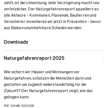
zählt, ist die Umsetzung. Jede Verzögerung macht uns
verletzlicher. Der Naturgefahrenreport appelliert an
alle Akteure – Kommunen, Planende, Bauherren und
Versicherer: Investieren wir jetzt in Prävention – bevor
aus Risiken unumkehrbare Schäden werden.
Downloads
Naturgefahrenreport 2025
Wie sichern wir Häuser und Wohnungen vor
Naturgefahren, schützen die Menschen darin und
gestalten sie zugleich widerstandsfähig für die
Zukunft? Der Naturgefahrenreport zeigt, wie das
gelingen kann.
PDF, 11,6 MB, 10.10.2025