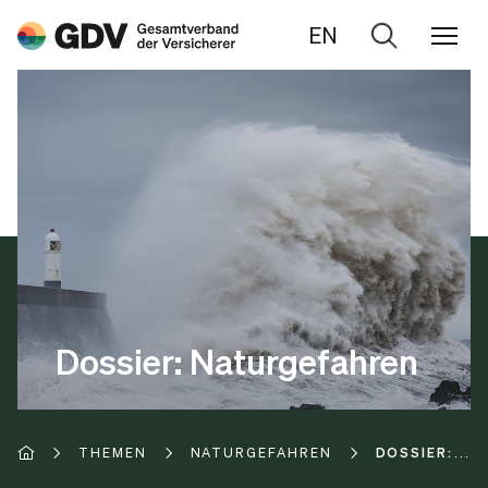
EN
Zur
Suche
Dossier: Naturgefahren
THEMEN
NATURGEFAHREN
DOSSIER: NA