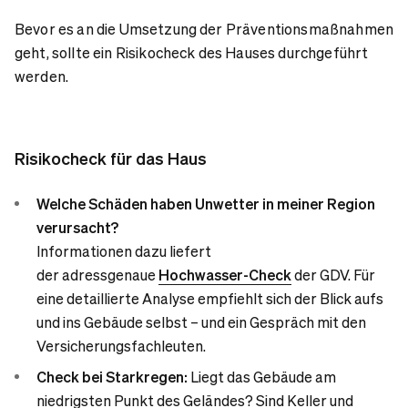
Bevor es an die Umsetzung der Präventionsmaßnahmen
geht, sollte ein Risikocheck des Hauses durchgeführt
werden.
Risi­kocheck für das Haus
Welche Schäden haben Unwetter in meiner Region
verursacht?
Informationen dazu liefert
der adressgenaue
Hochwasser-Check
der GDV. Für
eine detaillierte Analyse empfiehlt sich der Blick aufs
und ins Gebäude selbst – und ein Gespräch mit den
Versicherungsfachleuten.
Check bei Starkregen:
Liegt das Gebäude am
niedrigsten Punkt des Geländes? Sind Keller und