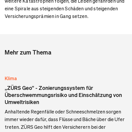
weitere Katastrophen folgen, die Leben gefährden und
eine Spirale aus steigenden Schäden und steigenden
Versicherungsprämien in Gang setzen.
Mehr zum Thema
Klima
„ZÜRS Geo” - Zonierungssystem für
Überschwemmungsrisiko und Einschätzung von
Umweltrisiken
Anhaltende Regenfälle oder Schneeschmelzen sorgen
immer wieder dafür, dass Flüsse und Bäche über die Ufer
treten. ZÜRS Geo hilft den Versicherern bei der