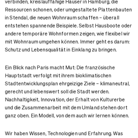
verbinden, kreislauffähige Häuser in Hamburg, die
Ressourcen schonen, oder umgestaltete Plattenbauten
in Stendal, die neuen Wohnraum schaffen – überall
entstehen spannende Beispiele. Selbst Hausboote oder
andere temporäre Wohnformen zeigen, wie flexibel wir
mit Wohnraum umgehen können. Immer geht es darum:
Schutz und Lebensqualität in Einklang zu bringen.
Ein Blick nach Paris macht Mut: Die französische
Hauptstadt verfolgt mit ihrem bioklimatischen
Stadtentwicklungsplan ehrgeizige Ziele – klimaneutral,
gerecht und lebenswert soll die Stadt werden.
Nachhaltigkeit, Innovation, der Erhalt von Kulturerbe
und die Zusammenarbeit mit dem Umland stehen dort
ganz oben. Ein Modell, von dem auch wir lernen können.
Wir haben Wissen, Technologien und Erfahrung. Was