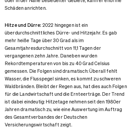
oder in der Nähe besiedelter Gebiete, kann er enorme
Schäden anrichten.
Hitze und Dürre:
2022 hingegen ist ein
überdurchschnittliches Dürre- und Hitzejahr. Es gab
mehr heiße Tage über 30 Grad als im
Gesamtjahresdurchschnitt von 11,1 Tagen der
vergangenen zehn Jahre. Daneben wurden
Rekordtemperaturen von bis zu 40 Grad Celsius
gemessen. Die Folgen sind dramatisch: Überall fehlt
Wasser, die Flusspegel sinken, es kommt zu schweren
Waldbränden. Bleibt der Regen aus, hat dies auch Folgen
für die Landwirtschaft und die Ernteerträge. Der Trend
ist dabei eindeutig: Hitzetage nehmen seit den 1980er
Jahren dramatisch zu, wie eine Auswertung im Auftrag
des Gesamtverbandes der Deutschen
Versicherungswirtschaft zeigt.