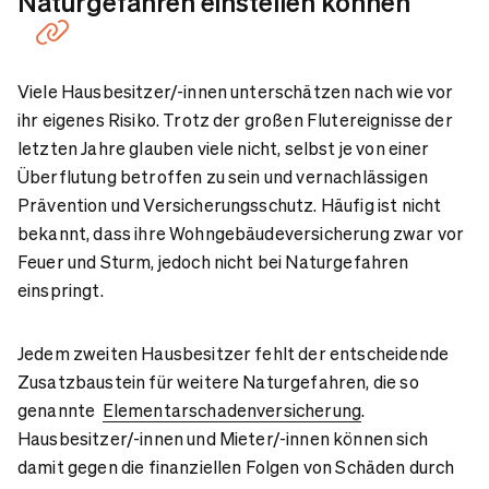
Naturgefahren einstellen können
Viele Hausbesitzer/-innen unterschätzen nach wie vor
ihr eigenes Risiko. Trotz der großen Flutereignisse der
letzten Jahre glauben viele nicht, selbst je von einer
Überflutung betroffen zu sein und vernachlässigen
Prävention und Versicherungsschutz. Häufig ist nicht
bekannt, dass ihre Wohngebäudeversicherung zwar vor
Feuer und Sturm, jedoch nicht bei Naturgefahren
einspringt.
Jedem zweiten Hausbesitzer fehlt der entscheidende
Zusatzbaustein für weitere Naturgefahren, die so
genannte
Elementarschadenversicherung
.
Hausbesitzer/-innen und Mieter/-innen können sich
damit gegen die finanziellen Folgen von Schäden durch