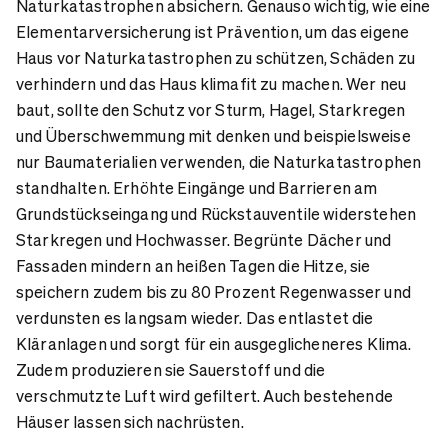
Naturkatastrophen absichern. Genauso wichtig, wie eine
Elementarversicherung ist Prävention, um das eigene
Haus vor Naturkatastrophen zu schützen, Schäden zu
verhindern und das Haus klimafit zu machen. Wer neu
baut, sollte den Schutz vor Sturm, Hagel, Starkregen
und Überschwemmung mit denken und beispielsweise
nur Baumaterialien verwenden, die Naturkatastrophen
standhalten. Erhöhte Eingänge und Barrieren am
Grundstückseingang und Rückstauventile widerstehen
Starkregen und Hochwasser. Begrünte Dächer und
Fassaden mindern an heißen Tagen die Hitze, sie
speichern zudem bis zu 80 Prozent Regenwasser und
verdunsten es langsam wieder. Das entlastet die
Kläranlagen und sorgt für ein ausgeglicheneres Klima.
Zudem produzieren sie Sauerstoff und die
verschmutzte Luft wird gefiltert. Auch bestehende
Häuser lassen sich nachrüsten.