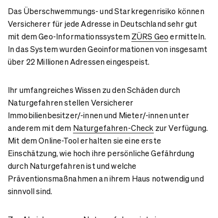
Das Überschwemmungs- und Starkregenrisiko können
Versicherer für jede Adresse in Deutschland sehr gut
mit dem Geo-Informationssystem
ZÜRS Geo
ermitteln.
In das System wurden Geoinformationen von insgesamt
über 22 Millionen Adressen eingespeist.
Ihr umfangreiches Wissen zu den Schäden durch
Naturgefahren stellen Versicherer
Immobilienbesitzer/-innen und Mieter/-innen unter
anderem mit dem
Naturgefahren-Check
zur Verfügung.
Mit dem Online-Tool erhalten sie eine erste
Einschätzung, wie hoch ihre persönliche Gefährdung
durch Naturgefahren ist und welche
Präventionsmaßnahmen an ihrem Haus notwendig und
sinnvoll sind.