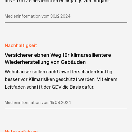
aus – trotz eines leichten Rückgangs zum Vorjahr.
Medieninformation vom 30.12.2024
Nachhaltigkeit
Versicherer ebnen Weg für klimaresilientere
Wiederherstellung von Gebäuden
Wohnhäuser sollen nach Unwetterschäden künftig
besser vor Klimarisiken geschützt werden. Mit einem
Leitfaden schafft der GDV die Basis dafür.
Medieninformation vom 15.08.2024
Naturgefahren