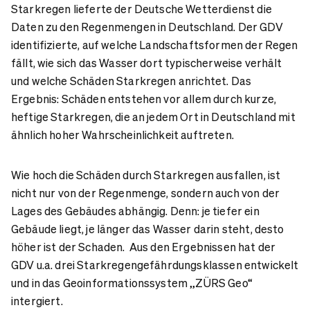
Starkregen lieferte der Deutsche Wetterdienst die
Daten zu den Regenmengen in Deutschland. Der GDV
identifizierte, auf welche Landschaftsformen der Regen
fällt, wie sich das Wasser dort typischerweise verhält
und welche Schäden Starkregen anrichtet. Das
Ergebnis: Schäden entstehen vor allem durch kurze,
heftige Starkregen, die an jedem Ort in Deutschland mit
ähnlich hoher Wahrscheinlichkeit auftreten.
Wie hoch die Schäden durch Starkregen ausfallen, ist
nicht nur von der Regenmenge, sondern auch von der
Lages des Gebäudes abhängig. Denn: je tiefer ein
Gebäude liegt, je länger das Wasser darin steht, desto
höher ist der Schaden. Aus den Ergebnissen hat der
GDV u.a. drei Starkregengefährdungsklassen entwickelt
und in das Geoinformationssystem „ZÜRS Geo“
intergiert.