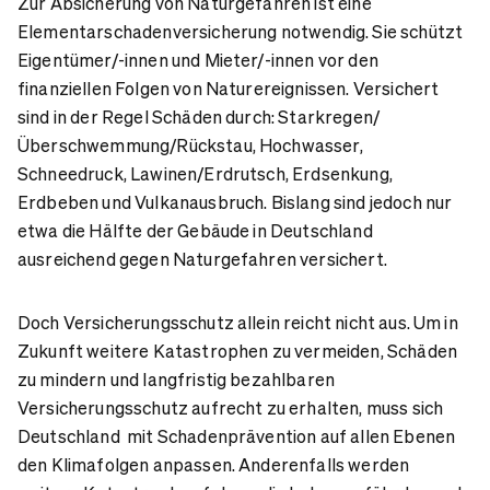
Zur Absicherung von Naturgefahren ist eine
Elementarschadenversicherung notwendig. Sie schützt
Eigentümer/-innen und Mieter/-innen vor den
finanziellen Folgen von Naturereignissen. Versichert
sind in der Regel Schäden durch: Starkregen/
Überschwemmung/Rückstau, Hochwasser,
Schneedruck, Lawinen/Erdrutsch, Erdsenkung,
Erdbeben und Vulkanausbruch. Bislang sind jedoch nur
etwa die Hälfte der Gebäude in Deutschland
ausreichend gegen Naturgefahren versichert.
Doch Versicherungsschutz allein reicht nicht aus. Um in
Zukunft weitere Katastrophen zu vermeiden, Schäden
zu mindern und langfristig bezahlbaren
Versicherungsschutz aufrecht zu erhalten, muss sich
Deutschland mit Schadenprävention auf allen Ebenen
den Klimafolgen anpassen. Anderenfalls werden