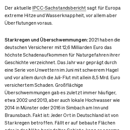
Der aktuelle
IPCC-Sachstandsbericht
sagt für Europa
extreme Hitze und Wasserknappheit, vor allem aber
Überflutungen voraus.
Starkregen und Überschwemmungen:
2021 haben die
deutschen Versicherer mit 12,6 Milliarden Euro das
höchste Schadenaufkommen für Naturgefahren ihrer
Geschichte verzeichnet. Das Jahr war geprägt durch
eine Serie von Unwettern im Juni mit schwerem Hagel
und vor allem durch die Juli-Flut mit allein 8,5 Mrd. Euro
versichertem Schaden. Großflächige
Überschwemmungen gab es zuletzt immer häufiger,
etwa 2002 und 2013, aber auch lokale Hochwasser wie
2014 in Münster oder 2016 in Simbach am Inn und
Braunsbach. Fakt ist: Jeder Ort in Deutschland ist von
Starkregen betroffen. Fällt er auf bebaute Flächen