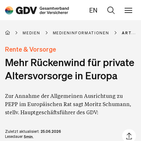
EN
Zur
Suche
MEDIEN
MEDIENINFORMATIONEN
ARTIKE
Rente & Vorsorge
Mehr Rückenwind für private
Altersvorsorge in Europa
Zur Annahme der Allgemeinen Ausrichtung zu
PEPP im Europäischen Rat sagt Moritz Schumann,
stellv. Hauptgeschäftsführer des GDV:
Zuletzt aktualisiert:
25.06.2026
Artikel 
Lesedauer
5min.