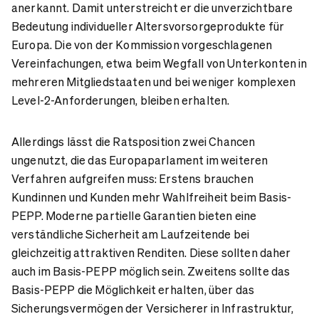
anerkannt. Damit unterstreicht er die unverzichtbare
Bedeutung individueller Altersvorsorgeprodukte für
Europa. Die von der Kommission vorgeschlagenen
Vereinfachungen, etwa beim Wegfall von Unterkonten in
mehreren Mitgliedstaaten und bei weniger komplexen
Level-2-Anforderungen, bleiben erhalten.
Allerdings lässt die Ratsposition zwei Chancen
ungenutzt, die das Europaparlament im weiteren
Verfahren aufgreifen muss: Erstens brauchen
Kundinnen und Kunden mehr Wahlfreiheit beim Basis-
PEPP. Moderne partielle Garantien bieten eine
verständliche Sicherheit am Laufzeitende bei
gleichzeitig attraktiven Renditen. Diese sollten daher
auch im Basis-PEPP möglich sein. Zweitens sollte das
Basis-PEPP die Möglichkeit erhalten, über das
Sicherungsvermögen der Versicherer in Infrastruktur,