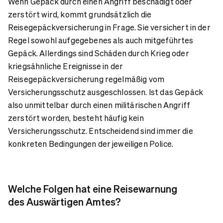
Wenn Gepäck durch einen Angriff beschädigt oder
zerstört wird, kommt grundsätzlich die
Reisegepäckversicherung in Frage. Sie versichert in der
Regel sowohl aufgegebenes als auch mitgeführtes
Gepäck. Allerdings sind Schäden durch Krieg oder
kriegsähnliche Ereignisse in der
Reisegepäckversicherung regelmäßig vom
Versicherungsschutz ausgeschlossen. Ist das Gepäck
also unmittelbar durch einen militärischen Angriff
zerstört worden, besteht häufig kein
Versicherungsschutz. Entscheidend sind immer die
konkreten Bedingungen der jeweiligen Police.
Welche Folgen hat eine Reisewarnung
des Auswärtigen Amtes?