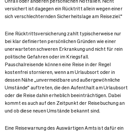
Unfall oder anderen persönlichen Notfällen. Nicht
versichert ist dagegen ein Rücktritt allein wegen einer
sich verschlechternden Sicherheitslage am Reiseziel.“
Eine Rücktrittsversicherung zahlt typischerweise nur
bei klar definierten persönlichen Gründen wie einer
unerwarteten schweren Erkrankung und nicht für rein
politische Gefahren oder im Kriegsfall.
Pauschalreisende können eine Reise in der Regel
kostenfrei stornieren, wenn am Urlaubsort oder in
dessen Nähe „unvermeidbare und außergewöhnliche
Umstände“ auftreten, die den Aufenthalt am Urlaubsort
oder die Reise dahin erheblich beeinträchtigen. Dabei
kommt es auch auf den Zeitpunkt der Reisebuchung an
und ob diese neuen Umstände bekannt sind.
Eine Reisewarnung des Auswärtigen Amts ist dafür ein