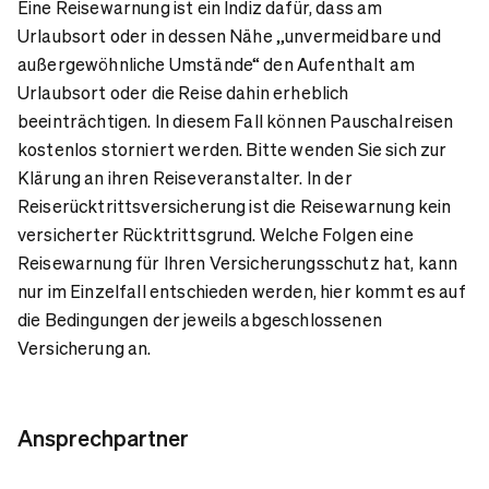
Eine Reisewarnung ist ein Indiz dafür, dass am
Urlaubsort oder in dessen Nähe „unvermeidbare und
außergewöhnliche Umstände“ den Aufenthalt am
Urlaubsort oder die Reise dahin erheblich
beeinträchtigen. In diesem Fall können Pauschalreisen
kostenlos storniert werden. Bitte wenden Sie sich zur
Klärung an ihren Reiseveranstalter. In der
Reiserücktrittsversicherung ist die Reisewarnung kein
versicherter Rücktrittsgrund. Welche Folgen eine
Reisewarnung für Ihren Versicherungsschutz hat, kann
nur im Einzelfall entschieden werden, hier kommt es auf
die Bedingungen der jeweils abgeschlossenen
Versicherung an.
Ansprechpartner