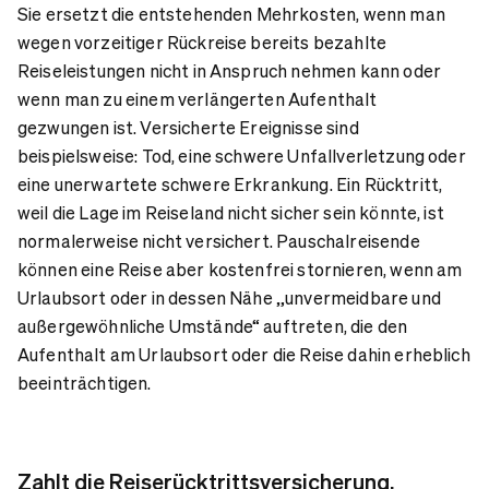
Sie ersetzt die entstehenden Mehrkosten, wenn man
wegen vorzeitiger Rückreise bereits bezahlte
Reiseleistungen nicht in Anspruch nehmen kann oder
wenn man zu einem verlängerten Aufenthalt
gezwungen ist. Versicherte Ereignisse sind
beispielsweise: Tod, eine schwere Unfallverletzung oder
eine unerwartete schwere Erkrankung. Ein Rücktritt,
weil die Lage im Reiseland nicht sicher sein könnte, ist
normalerweise nicht versichert. Pauschalreisende
können eine Reise aber kostenfrei stornieren, wenn am
Urlaubsort oder in dessen Nähe „unvermeidbare und
außergewöhnliche Umstände“ auftreten, die den
Aufenthalt am Urlaubsort oder die Reise dahin erheblich
beeinträchtigen.
Zahlt die Reiserücktrittsversicherung,