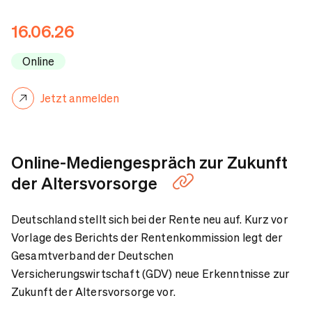
Inhalte
16.06.26
Anmeldung
Online
Jetzt anmelden
Gesprächspartner
Ansprechpartner
Online-Mediengespräch zur Zukunft
der Altersvorsorge
Deutschland stellt sich bei der Rente neu auf. Kurz vor
Vorlage des Berichts der Rentenkommission legt der
Gesamtverband der Deutschen
Versicherungswirtschaft (GDV) neue Erkenntnisse zur
Zukunft der Altersvorsorge vor.