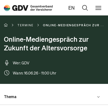
EN
Zur
Suche
TERMINE
ONLINE-MEDIENGESPRÄCH ZUR ZU
Online-Mediengespräch zur
Zukunft der Altersvorsorge
Wer: GDV
Wann: 16.06.26 - 11:00 Uhr
Thema