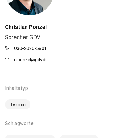
Christian Ponzel
Sprecher GDV
030-2020-5901
c.ponzel@gdv.de
Inhaltstyp
Termin
Schlagworte