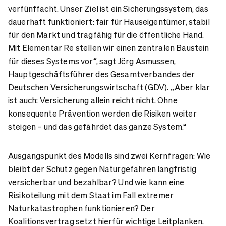
verfünffacht. Unser Ziel ist ein Sicherungssystem, das
dauerhaft funktioniert: fair für Hauseigentümer, stabil
für den Markt und tragfähig für die öffentliche Hand.
Mit Elementar Re stellen wir einen zentralen Baustein
für dieses Systems vor“, sagt Jörg Asmussen,
Hauptgeschäftsführer des Gesamtverbandes der
Deutschen Versicherungswirtschaft (GDV). „Aber klar
ist auch: Versicherung allein reicht nicht. Ohne
konsequente Prävention werden die Risiken weiter
steigen – und das gefährdet das ganze System.“
Ausgangspunkt des Modells sind zwei Kernfragen: Wie
bleibt der Schutz gegen Naturgefahren langfristig
versicherbar und bezahlbar? Und wie kann eine
Risikoteilung mit dem Staat im Fall extremer
Naturkatastrophen funktionieren? Der
Koalitionsvertrag setzt hierfür wichtige Leitplanken.