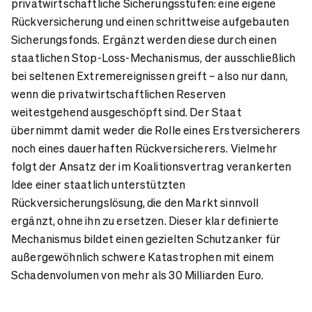
privatwirtschaftliche Sicherungsstufen: eine eigene
Rückversicherung und einen schrittweise aufgebauten
Sicherungsfonds. Ergänzt werden diese durch einen
staatlichen Stop-Loss-Mechanismus, der ausschließlich
bei seltenen Extremereignissen greift – also nur dann,
wenn die privatwirtschaftlichen Reserven
weitestgehend ausgeschöpft sind. Der Staat
übernimmt damit weder die Rolle eines Erstversicherers
noch eines dauerhaften Rückversicherers. Vielmehr
folgt der Ansatz der im Koalitionsvertrag verankerten
Idee einer staatlich unterstützten
Rückversicherungslösung, die den Markt sinnvoll
ergänzt, ohne ihn zu ersetzen. Dieser klar definierte
Mechanismus bildet einen gezielten Schutzanker für
außergewöhnlich schwere Katastrophen mit einem
Schadenvolumen von mehr als 30 Milliarden Euro.