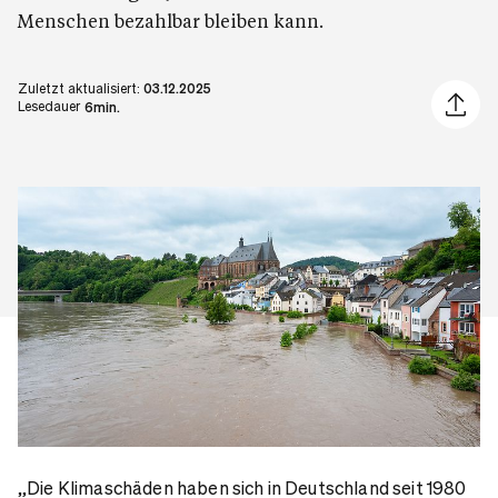
Menschen bezahlbar bleiben kann.
Zuletzt aktualisiert:
03.12.2025
Artikel 
Lesedauer
6min.
„Die Klimaschäden haben sich in Deutschland seit 1980