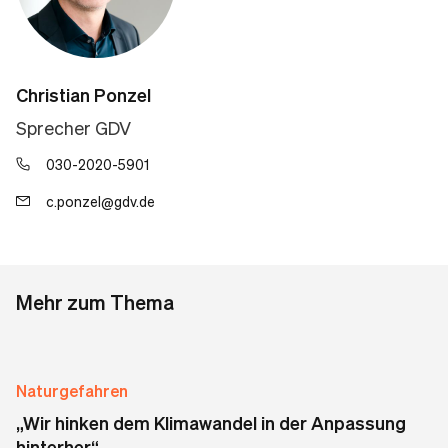
Christian Ponzel
Sprecher GDV
030-2020-5901
c.ponzel@gdv.de
Mehr zum Thema
Naturgefahren
„Wir hinken dem Klimawandel in der Anpassung
hinterher“