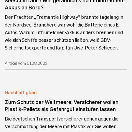
Seeschifffahrt: Wie gefährlich sind Lithium-Ionen-
Akkus an Bord?
Der Frachter „Fremantle Highway“ brannte tagelang in
der Nordsee. Brandherd war wohl die Batterie eines E-
Autos. Warum Lithium-Ionen-Akkus anders brennen und
wie sich Schiffe besser schützen ließen, weiß GDV-
Sicherheitsexperte und Kapitän Uwe-Peter Schieder.
Artikel vom 01.08.2023
Nachhaltigkeit
Zum Schutz der Weltmeere: Versicherer wollen
Plastik-Pellets als Gefahrgut einstufen lassen
Die deutschen Transportversicherer gehen gegen die
Verschmutzung der Meere mit Plastik vor. Sie wollen