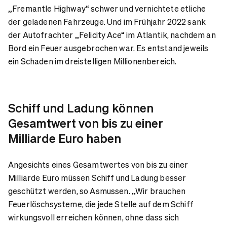
„Fremantle Highway“ schwer und vernichtete etliche
der geladenen Fahrzeuge. Und im Frühjahr 2022 sank
der Autofrachter „Felicity Ace“ im Atlantik, nachdem an
Bord ein Feuer ausgebrochen war. Es entstand jeweils
ein Schaden im dreistelligen Millionenbereich.
Schiff und Ladung können
Gesamtwert von bis zu einer
Milliarde Euro haben
Angesichts eines Gesamtwertes von bis zu einer
Milliarde Euro müssen Schiff und Ladung besser
geschützt werden, so Asmussen. „Wir brauchen
Feuerlöschsysteme, die jede Stelle auf dem Schiff
wirkungsvoll erreichen können, ohne dass sich