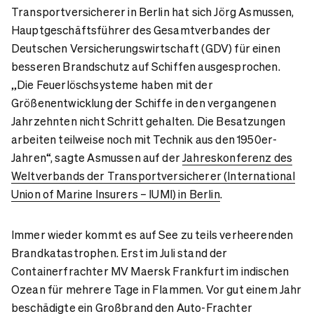
Transportversicherer in Berlin hat sich Jörg Asmussen,
Hauptgeschäftsführer des Gesamtverbandes der
Deutschen Versicherungswirtschaft (GDV) für einen
besseren Brandschutz auf Schiffen ausgesprochen.
„Die Feuerlöschsysteme haben mit der
Größenentwicklung der Schiffe in den vergangenen
Jahrzehnten nicht Schritt gehalten. Die Besatzungen
arbeiten teilweise noch mit Technik aus den 1950er-
Jahren“, sagte Asmussen auf der
Jahreskonferenz des
Weltverbands der Transportversicherer (International
Union of Marine Insurers – IUMI) in Berlin
.
Immer wieder kommt es auf See zu teils verheerenden
Brandkatastrophen. Erst im Juli stand der
Containerfrachter MV Maersk Frankfurt im indischen
Ozean für mehrere Tage in Flammen. Vor gut einem Jahr
beschädigte ein Großbrand den Auto-Frachter