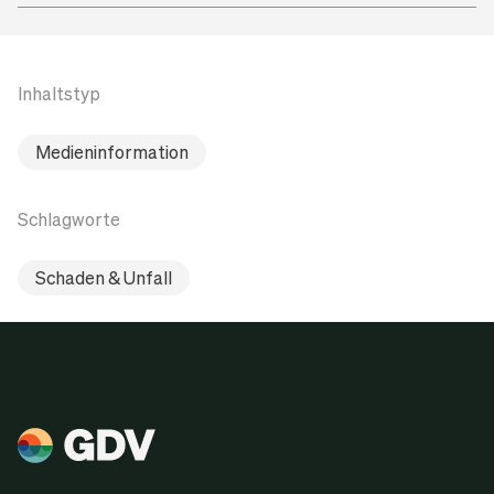
Inhaltstyp
Medieninformation
Schlagworte
Schaden & Unfall