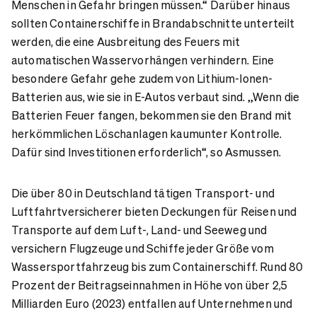
Menschen in Gefahr bringen müssen.“ Darüber hinaus
sollten Containerschiffe in Brandabschnitte unterteilt
werden, die eine Ausbreitung des Feuers mit
automatischen Wasservorhängen verhindern. Eine
besondere Gefahr gehe zudem von Lithium-Ionen-
Batterien aus, wie sie in E-Autos verbaut sind. „Wenn die
Batterien Feuer fangen, bekommen sie den Brand mit
herkömmlichen Löschanlagen kaumunter Kontrolle.
Dafür sind Investitionen erforderlich“, so Asmussen.
Die über 80 in Deutschland tätigen Transport- und
Luftfahrtversicherer bieten Deckungen für Reisen und
Transporte auf dem Luft-, Land- und Seeweg und
versichern Flugzeuge und Schiffe jeder Größe vom
Wassersportfahrzeug bis zum Containerschiff. Rund 80
Prozent der Beitragseinnahmen in Höhe von über 2,5
Milliarden Euro (2023) entfallen auf Unternehmen und