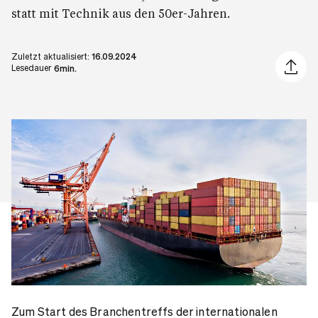
statt mit Technik aus den 50er-Jahren.
Zuletzt aktualisiert:
16.09.2024
Artikel 
Lesedauer
6min.
Zum Start des Branchentreffs der internationalen