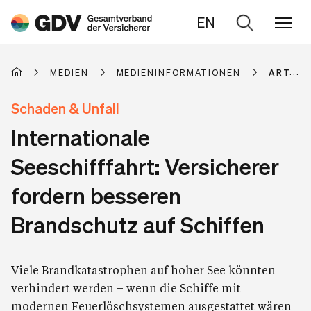
EN
Zur
Suche
MEDIEN
MEDIENINFORMATIONEN
ARTIKE
Schaden & Unfall
Internationale
Seeschifffahrt: Versicherer
fordern besseren
Brandschutz auf Schiffen
Viele Brandkatastrophen auf hoher See könnten
verhindert werden – wenn die Schiffe mit
modernen Feuerlöschsystemen ausgestattet wären