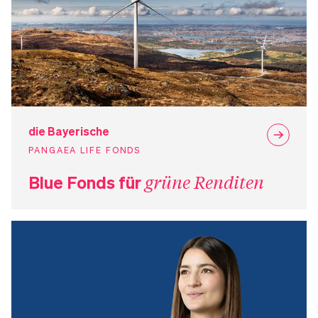
die Bayerische
PANGAEA LIFE FONDS
Blue Fonds für
grüne Renditen