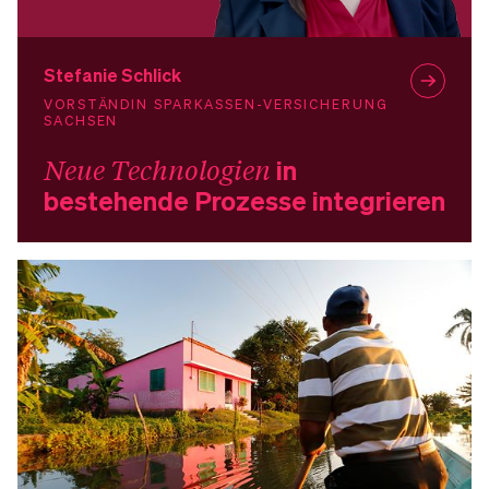
Stefanie Schlick
VORSTÄNDIN SPARKASSEN-VERSICHERUNG
SACHSEN
Neue Technologien
in
bestehende Prozesse integrieren