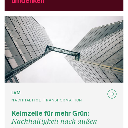
umdenken
LVM
NACHHALTIGE TRANSFORMATION
Keimzelle für mehr Grün:
Nachhaltigkeit nach außen