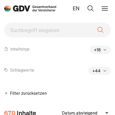
EN
Zur
Suche
Inhaltstyp
+18
Schlagworte
+44
Filter zurücksetzen
670
Inhalte