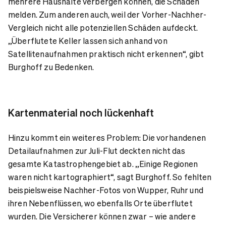
mehrere Haushalte verbergen können, die Schäden
melden. Zum anderen auch, weil der Vorher-Nachher-
Vergleich nicht alle potenziellen Schäden aufdeckt.
„Überflutete Keller lassen sich anhand von
Satellitenaufnahmen praktisch nicht erkennen“, gibt
Burghoff zu Bedenken.
Kartenmaterial noch lückenhaft
Hinzu kommt ein weiteres Problem: Die vorhandenen
Detailaufnahmen zur Juli-Flut deckten nicht das
gesamte Katastrophengebiet ab. „Einige Regionen
waren nicht kartographiert“, sagt Burghoff. So fehlten
beispielsweise Nachher-Fotos von Wupper, Ruhr und
ihren Nebenflüssen, wo ebenfalls Orte überflutet
wurden. Die Versicherer können zwar – wie andere