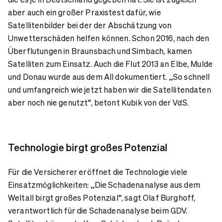
aber auch ein großer Praxistest dafür, wie
Satellitenbilder bei der der Abschätzung von
Unwetterschäden helfen können. Schon 2016, nach den
Überflutungen in Braunsbach und Simbach, kamen
Satelliten zum Einsatz. Auch die Flut 2013 an Elbe, Mulde
und Donau wurde aus dem All dokumentiert. „So schnell
und umfangreich wie jetzt haben wir die Satellitendaten
aber noch nie genutzt“, betont Kubik von der VdS.
Technologie birgt großes Potenzial
Für die Versicherer eröffnet die Technologie viele
Einsatzmöglichkeiten: „Die Schadenanalyse aus dem
Weltall birgt großes Potenzial“, sagt Olaf Burghoff,
verantwortlich für die Schadenanalyse beim GDV.