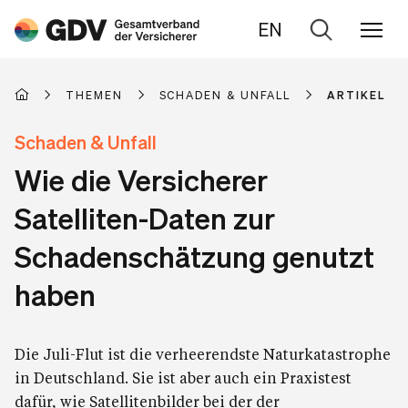
EN
Zur
Suche
THEMEN
SCHADEN & UNFALL
ARTIKEL
Schaden & Unfall
Wie die Versicherer
Satelliten-Daten zur
Schadenschätzung genutzt
haben
Die Juli-Flut ist die verheerendste Naturkatastrophe
in Deutschland. Sie ist aber auch ein Praxistest
dafür, wie Satellitenbilder bei der der