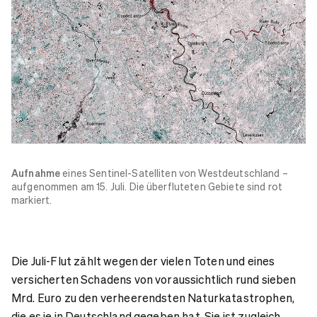
Aufnahme
eines Sentinel-Satelliten von Westdeutschland –
aufgenommen am 15. Juli. Die überfluteten Gebiete sind rot
markiert.
Die Juli-Flut zählt wegen der vielen Toten und eines
versicherten Schadens von voraussichtlich rund sieben
Mrd. Euro zu den verheerendsten Naturkatastrophen,
die es je in Deutschland gegeben hat. Sie ist zugleich