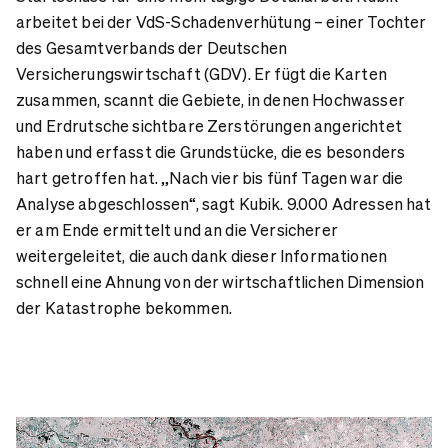
arbeitet bei der VdS-Schadenverhütung – einer Tochter
des Gesamtverbands der Deutschen
Versicherungswirtschaft (GDV). Er fügt die Karten
zusammen, scannt die Gebiete, in denen Hochwasser
und Erdrutsche sichtbare Zerstörungen angerichtet
haben und erfasst die Grundstücke, die es besonders
hart getroffen hat. „Nach vier bis fünf Tagen war die
Analyse abgeschlossen“, sagt Kubik. 9.000 Adressen hat
er am Ende ermittelt und an die Versicherer
weitergeleitet, die auch dank dieser Informationen
schnell eine Ahnung von der wirtschaftlichen Dimension
der Katastrophe bekommen.