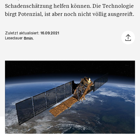
Schadenschätzung helfen können. Die Technologie
birgt Potenzial, ist aber noch nicht völlig ausgereift.
Zuletzt aktualisiert:
16.09.2021
Artikel 
Lesedauer
8min.