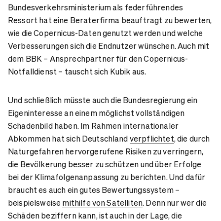
Bundesverkehrsministerium als federführendes
Ressort hat eine Beraterfirma beauftragt zu bewerten,
wie die Copernicus-Daten genutzt werden und welche
Verbesserungen sich die Endnutzer wünschen. Auch mit
dem BBK – Ansprechpartner für den Copernicus-
Notfalldienst – tauscht sich Kubik aus.
Und schließlich müsste auch die Bundesregierung ein
Eigeninteresse an einem möglichst vollständigen
Schadenbild haben. Im Rahmen internationaler
Abkommen hat sich Deutschland
verpflichtet
, die durch
Naturgefahren hervorgerufene Risiken zu verringern,
die Bevölkerung besser zu schützen und über Erfolge
bei der Klimafolgenanpassung zu berichten. Und dafür
braucht es auch ein gutes Bewertungssystem –
beispielsweise
mithilfe von Satelliten
. Denn nur wer die
Schäden beziffern kann, ist auch in der Lage, die