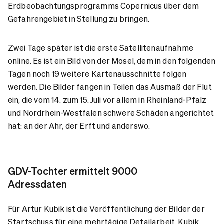
Erdbeobachtungsprogramms Copernicus über dem
Gefahrengebiet in Stellung zu bringen.
Zwei Tage später ist die erste Satellitenaufnahme
online. Es ist ein Bild von der Mosel, dem in den folgenden
Tagen noch 19 weitere Kartenausschnitte folgen
werden. Die
Bilder
fangen in Teilen das Ausmaß der Flut
ein, die vom 14. zum 15. Juli vor allem in Rheinland-Pfalz
und Nordrhein-Westfalen schwere Schäden angerichtet
hat: an der Ahr, der Erft und anderswo.
GDV-Tochter ermittelt 9000
Adressdaten
Für Artur Kubik ist die Veröffentlichung der Bilder der
Startschuss für eine mehrtägige Detailarbeit. Kubik