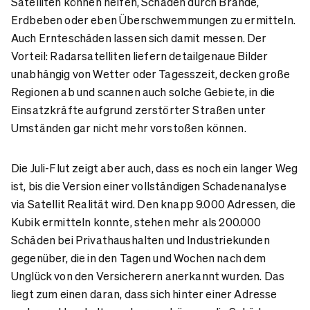
Satelliten können helfen, Schäden durch Brände,
Erdbeben oder eben Überschwemmungen zu ermitteln.
Auch Ernteschäden lassen sich damit messen. Der
Vorteil: Radarsatelliten liefern detailgenaue Bilder
unabhängig von Wetter oder Tagesszeit, decken große
Regionen ab und scannen auch solche Gebiete, in die
Einsatzkräfte aufgrund zerstörter Straßen unter
Umständen gar nicht mehr vorstoßen können.
Die Juli-Flut zeigt aber auch, dass es noch ein langer Weg
ist, bis die Version einer vollständigen Schadenanalyse
via Satellit Realität wird. Den knapp 9.000 Adressen, die
Kubik ermitteln konnte, stehen mehr als 200.000
Schäden bei Privathaushalten und Industriekunden
gegenüber, die in den Tagen und Wochen nach dem
Unglück von den Versicherern anerkannt wurden. Das
liegt zum einen daran, dass sich hinter einer Adresse