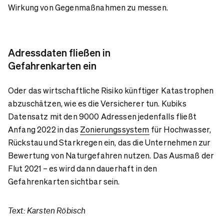
Wirkung von Gegenmaßnahmen zu messen.
Adressdaten fließen in
Gefahrenkarten ein
Oder das wirtschaftliche Risiko künftiger Katastrophen
abzuschätzen, wie es die Versicherer tun. Kubiks
Datensatz mit den 9000 Adressen jedenfalls fließt
Anfang 2022 in das
Zonierungssystem
für Hochwasser,
Rückstau und Starkregen ein, das die Unternehmen zur
Bewertung von Naturgefahren nutzen. Das Ausmaß der
Flut 2021 – es wird dann dauerhaft in den
Gefahrenkarten sichtbar sein.
Text: Karsten Röbisch