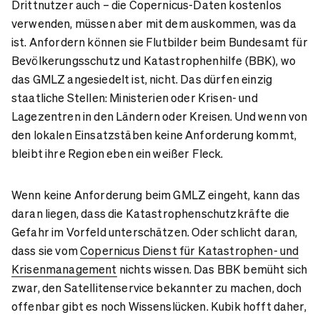
Drittnutzer auch – die Copernicus-Daten kostenlos
verwenden, müssen aber mit dem auskommen, was da
ist. Anfordern können sie Flutbilder beim Bundesamt für
Bevölkerungsschutz und Katastrophenhilfe (BBK), wo
das GMLZ angesiedelt ist, nicht. Das dürfen einzig
staatliche Stellen: Ministerien oder Krisen- und
Lagezentren in den Ländern oder Kreisen. Und wenn von
den lokalen Einsatzstäben keine Anforderung kommt,
bleibt ihre Region eben ein weißer Fleck.
Wenn keine Anforderung beim GMLZ eingeht, kann das
daran liegen, dass die Katastrophenschutzkräfte die
Gefahr im Vorfeld unterschätzen. Oder schlicht daran,
dass sie vom
Copernicus Dienst für Katastrophen- und
Krisenmanagement
nichts wissen. Das BBK bemüht sich
zwar, den Satellitenservice bekannter zu machen, doch
offenbar gibt es noch Wissenslücken. Kubik hofft daher,