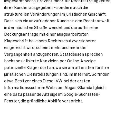
insgesamt sechs Prozent mehr für Rechtsstreitigkeiten
ihrer Kunden ausgegeben – sondern auch die
strukturellen Veränderungen im juristischen Geschäft.
Dass sich ein unzufriedener Kunde an den Rechtsanwalt
in der nächsten Straße wendet und daraufhin eine
Deckungsanfrage mit einer ausgearbeiteten
Klageschrift bei einem Rechtsschutzversicherer
eingereicht wird, scheint mehr und mehr der
Vergangenheit anzugehören. Stattdessen sprechen
hochspezialisierte Kanzleien per Online-Anzeige
potenzielle Kläger dort an, wo sie am offensten für ihre
juristischen Dienstleistungen sind: im Internet. So finden
etwa Besitzer eines Diesel-VW bei der ersten
Informationssuche im Web zum Abgas-Skandal gleich
eine dazu passende Anzeige im Google-Suchlisten-
Fenster, die gründliche Abhilfe verspricht.