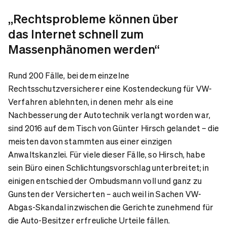
„Rechtsprobleme können über
das Internet schnell zum
Massenphänomen werden“
Rund 200 Fälle, bei dem einzelne
Rechtsschutzversicherer eine Kostendeckung für VW-
Verfahren ablehnten, in denen mehr als eine
Nachbesserung der Autotechnik verlangt worden war,
sind 2016 auf dem Tisch von Günter Hirsch gelandet – die
meisten davon stammten aus einer einzigen
Anwaltskanzlei. Für viele dieser Fälle, so Hirsch, habe
sein Büro einen Schlichtungsvorschlag unterbreitet; in
einigen entschied der Ombudsmann voll und ganz zu
Gunsten der Versicherten – auch weil in Sachen VW-
Abgas-Skandal inzwischen die Gerichte zunehmend für
die Auto-Besitzer erfreuliche Urteile fällen.