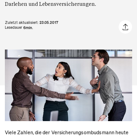
Darlehen und Lebensversicherungen.
Zuletzt aktualisiert:
23.05.2017
Artikel 
Lesedauer
6min.
Viele Zahlen, die der Versicherungsombudsmann heute