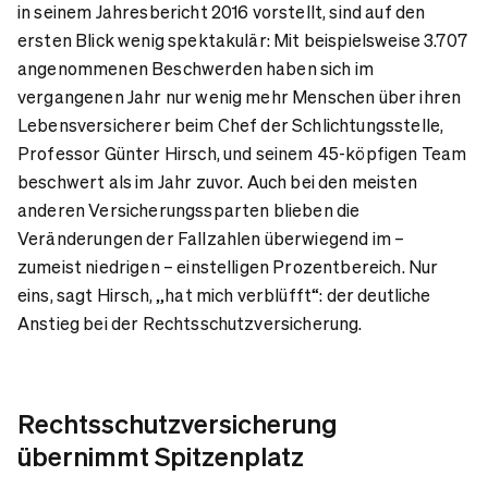
in seinem Jahresbericht 2016 vorstellt, sind auf den
ersten Blick wenig spektakulär: Mit beispielsweise 3.707
angenommenen Beschwerden haben sich im
vergangenen Jahr nur wenig mehr Menschen über ihren
Lebensversicherer beim Chef der Schlichtungsstelle,
Professor Günter Hirsch, und seinem 45-köpfigen Team
beschwert als im Jahr zuvor. Auch bei den meisten
anderen Versicherungssparten blieben die
Veränderungen der Fallzahlen überwiegend im –
zumeist niedrigen – einstelligen Prozentbereich. Nur
eins, sagt Hirsch, „hat mich verblüfft“: der deutliche
Anstieg bei der Rechtsschutzversicherung.
Rechtsschutzversicherung
übernimmt Spitzenplatz