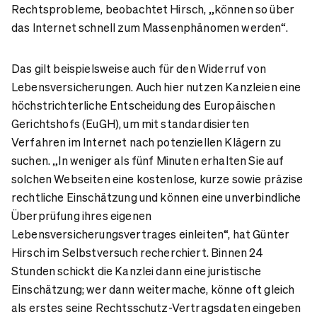
Rechtsprobleme, beobachtet Hirsch, „können so über
das Internet schnell zum Massenphänomen werden“.
Das gilt beispielsweise auch für den Widerruf von
Lebensversicherungen. Auch hier nutzen Kanzleien eine
höchstrichterliche Entscheidung des Europäischen
Gerichtshofs (EuGH), um mit standardisierten
Verfahren im Internet nach potenziellen Klägern zu
suchen. „In weniger als fünf Minuten erhalten Sie auf
solchen Webseiten eine kostenlose, kurze sowie präzise
rechtliche Einschätzung und können eine unverbindliche
Überprüfung ihres eigenen
Lebensversicherungsvertrages einleiten“, hat Günter
Hirsch im Selbstversuch recherchiert. Binnen 24
Stunden schickt die Kanzlei dann eine juristische
Einschätzung; wer dann weitermache, könne oft gleich
als erstes seine Rechtsschutz-Vertragsdaten eingeben