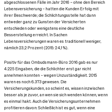
abgeschlossenen Fälle im Jahr 2016 – ohne den Bereich
Lebensversicherung – hatten die Kunden Erfolg mit
ihrer Beschwerde; die Schlichtungsstelle hat dann
entweder ganz zu Gunsten der Versicherten
entschieden oder wenigstens eine deutliche
Besserstellung erreicht. In Sachen
Lebensversicherungen waren es traditionell weniger,
nämlich 23,2 Prozent (2015: 24,1 %).
Positiv für das Ombudsmann-Büro: 2016 gab es nur
4.225 Eingaben, die die Schlichter erst gar nicht
annehmen konnten – wegen Unzuständigkeit. 2015
waren es noch 6.373 gewesen. Die
Versicherungskunden, so scheint es, wissen inzwischen
besser als je zuvor, an wen sie sich wenden können, wenn
es einmal hakt. Auch die Versicherungsunternehmen
profitieren davon: Schließlich ist es gut, wenn eine