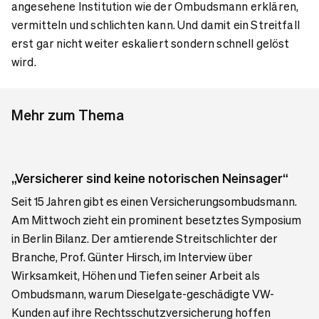
angesehene Institution wie der Ombudsmann erklären,
vermitteln und schlichten kann. Und damit ein Streitfall
erst gar nicht weiter eskaliert sondern schnell gelöst
wird.
Mehr zum Thema
„Versicherer sind keine notorischen Neinsager“
Seit 15 Jahren gibt es einen Versicherungsombudsmann.
Am Mittwoch zieht ein prominent besetztes Symposium
in Berlin Bilanz. Der amtierende Streitschlichter der
Branche, Prof. Günter Hirsch, im Interview über
Wirksamkeit, Höhen und Tiefen seiner Arbeit als
Ombudsmann, warum Dieselgate-geschädigte VW-
Kunden auf ihre Rechtsschutzversicherung hoffen