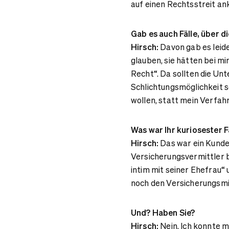
auf einen Rechtsstreit a
Gab es auch Fälle, über d
Hirsch:
Davon gab es leide
glauben, sie hätten bei mi
Recht“. Da sollten die Un
Schlichtungsmöglichkeit s
wollen, statt mein Verfahr
Was war Ihr kuriosester F
Hirsch:
Das war ein Kunde,
Versicherungsvermittler be
intim mit seiner Ehefrau“
noch den Versicherungsmita
Und? Haben Sie?
Hirsch:
Nein. Ich konnte mi