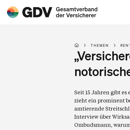
THEMEN
REN
„Versicher
notorisch
Seit 15 Jahren gibt 
zieht ein prominent b
amtierende Streitschl
Interview über Wirksa
Ombudsmann, warum D