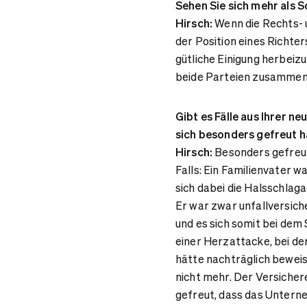
Sehen Sie sich mehr als S
Hirsch:
Wenn die Rechts- un
der Position eines Richters
gütliche Einigung herbeiz
beide Parteien zusammen
Gibt es Fälle aus Ihrer n
sich besonders gefreut 
Hirsch:
Besonders gefreut 
Falls: Ein Familienvater
sich dabei die Halsschlag
Er war zwar unfallversich
und es sich somit bei dem 
einer Herzattacke, bei der
hätte nachträglich beweis
nicht mehr. Der Versichere
gefreut, dass das Unterne