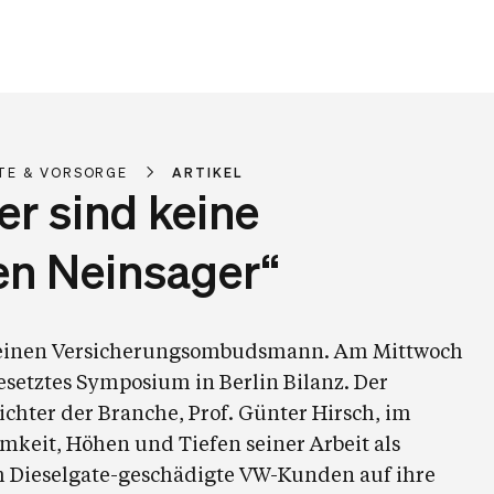
TE & VORSORGE
ARTIKEL
er sind keine
en Neinsager“
es einen Versicherungsombudsmann. Am Mittwoch
esetztes Symposium in Berlin Bilanz. Der
ichter der Branche, Prof. Günter Hirsch, im
mkeit, Höhen und Tiefen seiner Arbeit als
ieselgate-geschädigte VW-Kunden auf ihre