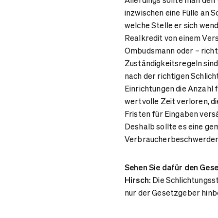
inzwischen eine Fülle an S
welche Stelle er sich wend
Realkredit von einem Ve
Ombudsmann oder – richti
Zuständigkeitsregeln sind
nach der richtigen Schlic
Einrichtungen die Anzahl 
wertvolle Zeit verloren, 
Fristen für Eingaben vers
Deshalb sollte es eine ge
Verbraucherbeschwerden a
Sehen Sie dafür den Gese
Hirsch:
Die Schlichtungsst
nur der Gesetzgeber hin