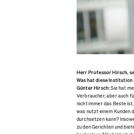
Herr Professor Hirsch, s
Was hat diese Institution
Günter Hirsch:
Sie hat me
Verbraucher, aber auch f
nicht immer das Beste ist
was nutzt einem Kunden di
durchsetzen kann? Insowei
zu den Gerichten und biet