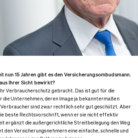
eit nun 15 Jahren gibt es den Versicherungsombudsmann.
 aus Ihrer Sicht bewirkt?
hr Verbraucherschutz gebracht. Das ist gut für die
ür die Unternehmen, deren Image ja bekanntermaßen
. Verbraucher sind zwar rechtlich sehr gut geschützt. Aber
e beste Rechtsvorschrift, wenn er sie nicht effektiv
t ergänzt die außergerichtliche Streitbeilegung den Weg
et den Versicherungsnehmern eine einfache, schnelle und