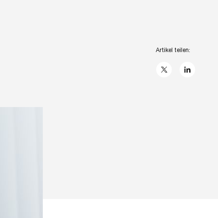
Artikel teilen:
X
linkedIn