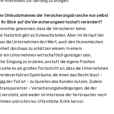
re Interessen zur Geltung zu bringen.
e des Ombudsmannes der Versicherungsbranche nun selbst
 Ihr Blick auf die Versicherungswirtschaft verändert?
rkenntnis gewonnen, dass die Versicherer keine
d. Natürlich gibt es Schwachstellen. Aber im Verlauf der
dass die Unternehmen den Wert, auch den ökonomischen
heit durchaus zu schätzen wissen. In einem
r ein Unternehmen wirtschaftlich günstiger sein,
che Einigung zu erzielen, anstatt die eigene Position
ch sehe es als großen Fortschritt an, dass die Unternehmen
erdeverfahren Spielräume, die ihnen das Recht lässt –
ig der Fall ist – zu Gunsten des Kunden nutzen. Zudem
transparenter – Versicherungsbedingungen, die der
 versteht, sind weder im Interesse der Verbraucher noch
men und rufen nur öffentliche Kritik hervor.