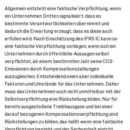
Allgemein entsteht eine faktische Verpflichtung, wenn
ein Unternehmen Dritten signalisiert, dass es
bestimmte Verantwortlichkeiten übernimmt und
dadurch die Erwartung erzeugt, dass es diese auch
erfüllen wird. Nach Einschätzung des IFRS IC kann so
eine faktische Verpflichtung vorliegen, wenn sich ein
Unternehmen durch öffentliche Aussagen selbst
verpflichtet, ab einem bestimmten Jahr seine CO2-
Emissionen durch Kompensationszahlungen
auszugleichen. Entscheidend seien aber individuelle
Faktoren und Umstände für das Unternehmen. Daher
muss das Unternehmen auch nicht unmittelbar mit der
Selbstverpflichtung eine Rückstellung bilden. Nur für
bereits ausgestoßene Treibhausgase und bei einer
darauf bezogenen Kompensationsverpflichtung sind
Rückstellungen zu bilden, das heißt wenn eine faktische
Verpflichtung besteht und der Sachverhalt eintritt.