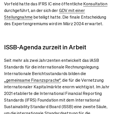
Vorfeld hatte das IFRS IC eine öffentliche
Konsultation
durchgeführt, an der sich der
GDV mit einer
Stellungnahme
beteiligt hatte. Die finale Entscheidung
des Expertengremiums wird im März 2024 erwartet.
ISSB-Agenda zurzeit in Arbeit
Seit mehr als zwei Jahrzenten entwickelt das IASB
Standards für die internationale Rechnungslegung.
Internationale Berichtsstandards bilden die
„gemeinsame Finanzsprache“
, die für die Vernetzung
internationaler Kapitalmärkte enorm wichtig ist. Im Jahr
2021 etablierte die International Financial Reporting
Standards (IFRS) Foundation mit dem International
Sustainability Standard Board (ISSB) eine zweite Säule,
um die internationale Standardsetzung für die