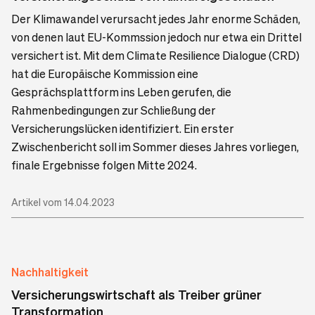
Der Klimawandel verursacht jedes Jahr enorme Schäden,
von denen laut EU-Kommssion jedoch nur etwa ein Drittel
versichert ist. Mit dem Climate Resilience Dialogue (CRD)
hat die Europäische Kommission eine
Gesprächsplattform ins Leben gerufen, die
Rahmenbedingungen zur Schließung der
Versicherungslücken identifiziert. Ein erster
Zwischenbericht soll im Sommer dieses Jahres vorliegen,
finale Ergebnisse folgen Mitte 2024.
Artikel vom 14.04.2023
Nachhaltigkeit
Versicherungswirtschaft als Treiber grüner
Transformation