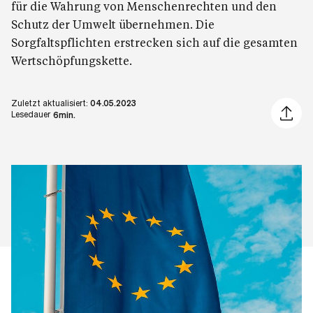
für die Wahrung von Menschenrechten und den
Schutz der Umwelt übernehmen. Die
Sorgfaltspflichten erstrecken sich auf die gesamten
Wertschöpfungskette.
Zuletzt aktualisiert:
04.05.2023
Artikel 
Lesedauer
6min.