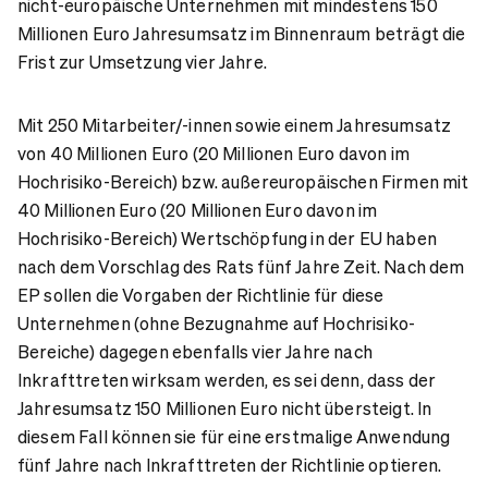
nicht-europäische Unternehmen mit mindestens 150
Millionen Euro Jahresumsatz im Binnenraum beträgt die
Frist zur Umsetzung vier Jahre.
Mit 250 Mitarbeiter/-innen sowie einem Jahresumsatz
von 40 Millionen Euro (20 Millionen Euro davon im
Hochrisiko-Bereich) bzw. außereuropäischen Firmen mit
40 Millionen Euro (20 Millionen Euro davon im
Hochrisiko-Bereich) Wertschöpfung in der EU haben
nach dem Vorschlag des Rats fünf Jahre Zeit. Nach dem
EP sollen die Vorgaben der Richtlinie für diese
Unternehmen (ohne Bezugnahme auf Hochrisiko-
Bereiche) dagegen ebenfalls vier Jahre nach
Inkrafttreten wirksam werden, es sei denn, dass der
Jahresumsatz 150 Millionen Euro nicht übersteigt. In
diesem Fall können sie für eine erstmalige Anwendung
fünf Jahre nach Inkrafttreten der Richtlinie optieren.