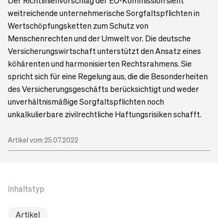
Der Richtlinienvorschlag der EU-Kommission sieht
weitreichende unternehmerische Sorgfaltspflichten in
Wertschöpfungsketten zum Schutz von
Menschenrechten und der Umwelt vor. Die deutsche
Versicherungswirtschaft unterstützt den Ansatz eines
köhärenten und harmonisierten Rechtsrahmens. Sie
spricht sich für eine Regelung aus, die die Besonderheiten
des Versicherungsgeschäfts berücksichtigt und weder
unverhältnismäßige Sorgfaltspflichten noch
unkalkulierbare zivilrechtliche Haftungsrisiken schafft.
Artikel vom 25.07.2022
Inhaltstyp
Artikel