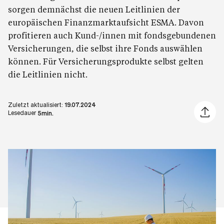
sorgen demnächst die neuen Leitlinien der
europäischen Finanzmarktaufsicht ESMA. Davon
profitieren auch Kund-/innen mit fondsgebundenen
Versicherungen, die selbst ihre Fonds auswählen
können. Für Versicherungsprodukte selbst gelten
die Leitlinien nicht.
Zuletzt aktualisiert:
19.07.2024
Artikel 
Lesedauer
5min.