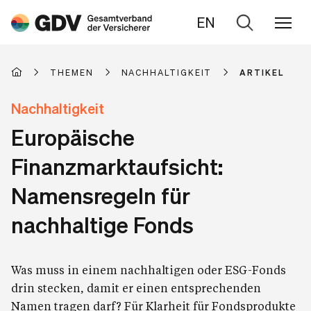
EN
Zur
Suche
THEMEN
NACHHALTIGKEIT
ARTIKEL
Nachhaltigkeit
Europäische
Finanzmarktaufsicht:
Namensregeln für
nachhaltige Fonds
Was muss in einem nachhaltigen oder ESG-Fonds
drin stecken, damit er einen entsprechenden
Namen tragen darf? Für Klarheit für Fondsprodukte