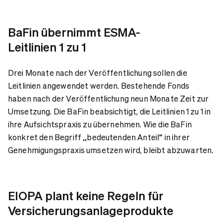
BaFin übernimmt ESMA-
Leitlinien 1 zu 1
Drei Monate nach der Veröffentlichung sollen die
Leitlinien angewendet werden. Bestehende Fonds
haben nach der Veröffentlichung neun Monate Zeit zur
Umsetzung. Die BaFin beabsichtigt, die Leitlinien 1 zu 1 in
ihre Aufsichtspraxis zu übernehmen. Wie die BaFin
konkret den Begriff „bedeutenden Anteil“ in ihrer
Genehmigungspraxis umsetzen wird, bleibt abzuwarten.
EIOPA plant keine Regeln für
Versicherungsanlageprodukte